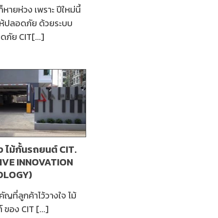
หายห่วง เพราะ ปีใหม่นี้
ให้ปลอดภัย ด้วยระบบ
ภัย CIT[...]
 ไม้กั้นรถยนต์ CIT.
IVE INNOVATION
OLOGY)
ัญที่ลูกค้าไว้วางใจ ไม้
์ ของ CIT [...]