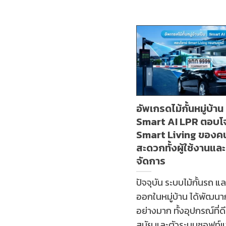
อัพเกรดไม้กั้นหมู่บ้าน 
Smart AI LPR ตอบโ
Smart Living ของคนย
สะดวกทั้งผู้ใช้งานแล
จัดการ
ปัจจุบัน ระบบไม้กั้นรถ แ
ออกในหมู่บ้าน ได้พัฒนาก
อย่างมาก ทั้งอุปกรณ์ที่ดี
สมัย และตัวระบบซอฟท์แว