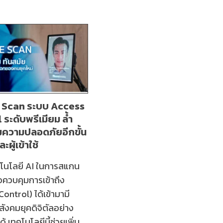
 Scan ระบบ Access
ระดับพรีเมียม ล้ำ
่มความปลอดภัยอีกขั้น
และผู้เข้าใช้
คโนโลยี AI ในการสแกน
่อควบคุมการเข้าถึง
ontrol) ได้เข้ามามี
ังคมยุคดิจิตัลอย่าง
ด้ เทคโนโลยีนี้ช่วยเพิ่ม