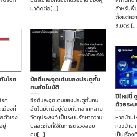
มาติดต่อ[...]
สำหรับพื่น
ตั้งแต่คว
3เมตร [...
กันโรค
ข้อดีและจุดเด่นของประตูกั้น
คนอัตโนมัติ
ปีใหม่นี
นโรค
ข้อดีและจุดเด่นของประตูกั้นคน
ด้วยระ
มืองที่
อัตโนมัติ มีอยู่ด้วยกันหลากหลาย
้วยตัวเอง
วัตถุประสงค์ เป็นระบบรักษาความ
หากบ้านไ
อยู่
ปลอดภัยที่ใช้ในการตรวจสอบ
ห่วงบ้าน
คน[...]
เป็นเรื่อง