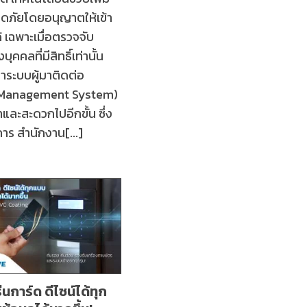
ภัยโดยอนุญาตให้เข้า
ได้ เฉพาะเมื่อตรวจจับ
ุคคลที่มีสิทธิ์เท่านั้น
าระบบผู้มาติดต่อ
r Management System)
้าและสะดวกไปอีกขั้น ซึ่ง
าร สำนักงาน[...]
นการ์ด ดีไซน์ได้ทุก