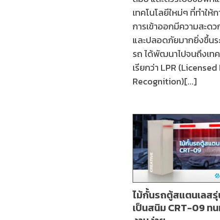
เทคโนโลยีใหม่ๆ ที่ทำให้
การเข้าออกมีความสะดวก
และปลอดภัยมากยิ่งขึ้นระ
รถ ได้พัฒนาไปจนถึงเทคโ
เรียกว่า LPR (Licensed
Recognition)[...]
ไม้กั้นรถตู้สแตนเลสรุ่
เป็นสนิม CRT-09 ทนท