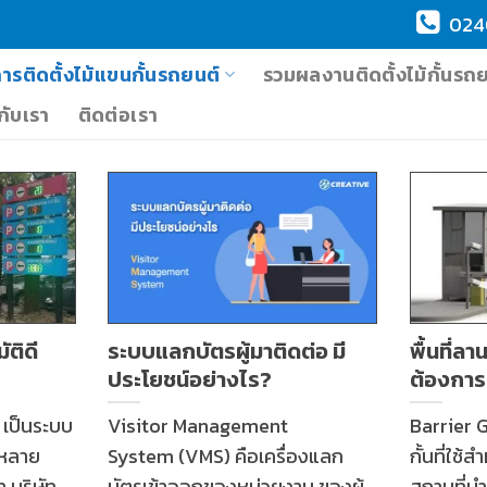
024
การติดตั้งไม้แขนกั้นรถยนต์
รวมผลงานติดตั้งไม้กั้นรถ
วกับเรา
ติดต่อเรา
ติดี
ระบบแลกบัตรผู้มาติดต่อ มี
พื้นที่ล
ประโยชน์อย่างไร?
ต้องการ
 เป็นระบบ
Visitor Management
Barrier 
่หลาย
System (VMS) คือเครื่องแลก
กั้นที่ใช
 บริษัท
บัตรเข้าออกของหน่วยงาน ของผู้
สถานที่นำ