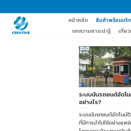
Skip
to
content
หน้าหลัก
สินค้าพร้อมบริ
บทความสาระน่ารู้
เกี่ย
ระบบนับรถยนต์อัตโนมั
อย่างไร?
ระบบนับรถยนต์อัตโนมัติ
ที่มีการนำไปใช้อย่างแพร
โดยเฉพาะห้างสรรพสินค้า