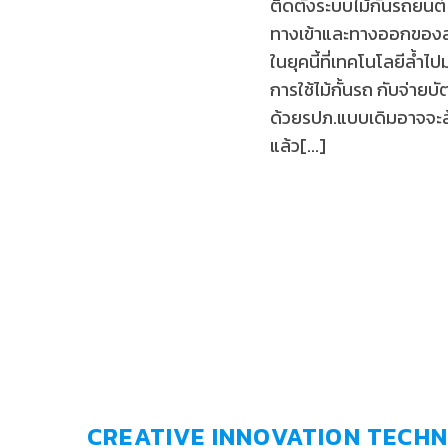
ติดตั้งระบบไม้กั้นรถยนต
ทางเข้าและทางออกของสถ
ในยุคนี้ที่เทคโนโลยีล้ำไป
การใช้ไม้กั้นรถ กับจ่าย
ด้วยรปภ.แบบเดิมอาจจะล
แล้ว[...]
CREATIVE INNOVATION TECHN