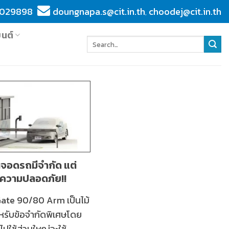
029898
doungnapa.s@cit.in.th
choodej@cit.in.th
,
ยนต์
านจอดรถมีจำกัด แต่
ความปลอดภัย!!
Gate 90/80 Arm เป็นไม้
้สำหรับข้อจำกัดพิเศษโดย
ไปใช้ส่วนใหญ่จะใช้