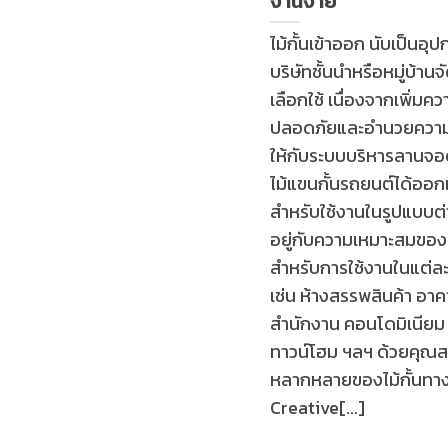
งานง่าย
ไม้กั้นเข้าออก นับเป็นอุปก
บริษัทชั้นนำหรือหมู่บ้าน
เลือกใช้ เนื่องจากเพิ่มค
ปลอดภัยและอำนวยควา
ให้กับระบบบริหารลานจ
ไม้แขนกั้นรถยนต์ได้ออ
สำหรับใช้งานในรูปแบบต่า
อยู่กับความเหมาะสมของฟ
สำหรับการใช้งานในแต่ละ
เช่น ห้างสรรพสินค้า อาค
สำนักงาน คอนโดมิเนียม ห
ทาวน์โฮม ฯลฯ ด้วยคุณสมบ
หลากหลายของไม้กั้นทา
Creative[...]