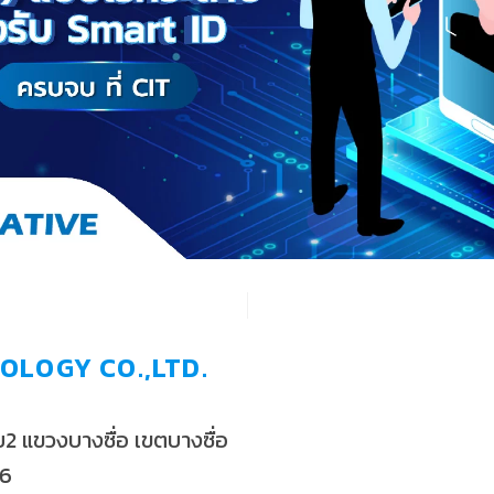
งไปทางไหน
OLOGY CO.,LTD.
 แขวงบางซื่อ เขตบางซื่อ
56