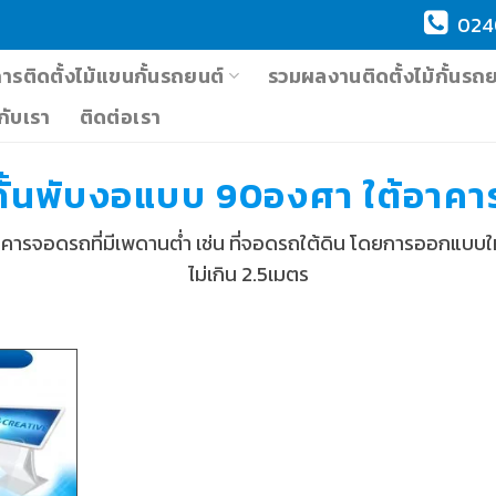
024
การติดตั้งไม้แขนกั้นรถยนต์
รวมผลงานติดตั้งไม้กั้นรถ
วกับเรา
ติดต่อเรา
กั้นพับงอแบบ 90องศา ใต้อาค
อาคารจอดรถที่มีเพดานต่ำ เช่น ที่จอดรถใต้ดิน โดยการออกแบบให
ไม่เกิน 2.5เมตร