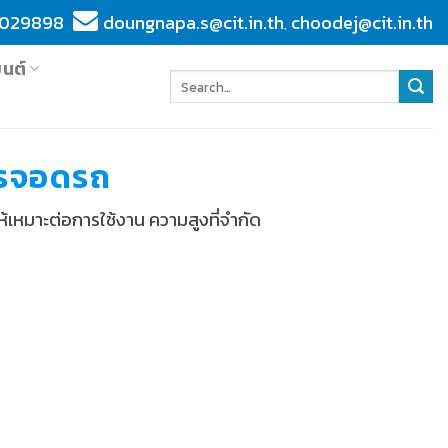
029898
doungnapa.s@cit.in.th
choodej@cit.in.th
,
ยนต์
ารจอดรถ
้เหมาะต่อการใช้งาน ความสูงที่จำกัด