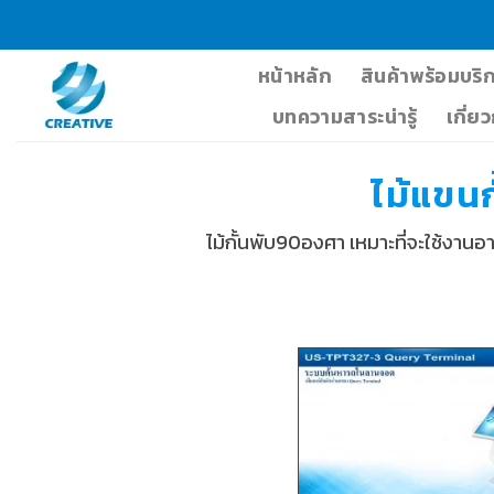
Skip
to
content
หน้าหลัก
สินค้าพร้อมบริ
บทความสาระน่ารู้
เกี่ย
ไม้แขน
ไม้กั้นพับ90องศา เหมาะที่จะใช้งาน