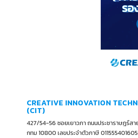
อาคารด้วยแล้วละก็ มอ
ก็มีแต่รถเยอะไปหมด[...]
CREATIVE INNOVATION TECHN
(CIT)
427/54-56 ซอยเยาวภา ถนนประชาราษฎร์สาย2
กทม 10800 เลขประจำตัวภาษี 01155540160