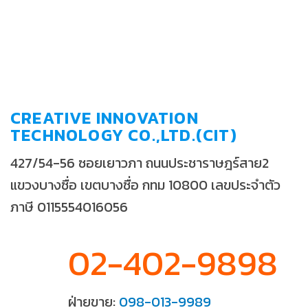
CREATIVE INNOVATION
TECHNOLOGY CO.,LTD.(CIT)
427/54-56 ซอยเยาวภา ถนนประชาราษฎร์สาย2
แขวงบางซื่อ เขตบางซื่อ กทม 10800 เลขประจำตัว
ภาษี 0115554016056
02-402-9898
ฝ่ายขาย:
098-013-9989