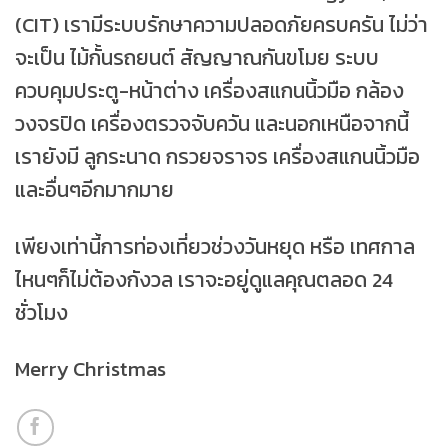
(CIT) เรามีระบบรักษาความปลอดภัยครบครัน ไม่ว่า
จะเป็น ไม้กั้นรถ
ยนต์ สัญญาณกันขโมย ระบบ
ควบคุมประตู-หน้าต่าง เครื่องสแกนนิ้วมือ กล้อง
วงจรปิด เครื่องตรวจจับควัน และนอกเหนือจากนี้
เรายังมี ลูกระนาด กรวยจราจร เครื่องสแกนนิ้วมือ
และอื่นๆอีกมากมาย
เพียงเท่านี้การท่องเที่ยวช่วงวันหยุด หรือ เทศกาล
ไหนๆก็ไม่ต้องกังวล เราจะอยู่ดูแลคุณตลอด 24
ชั่วโมง
Merry Christmas