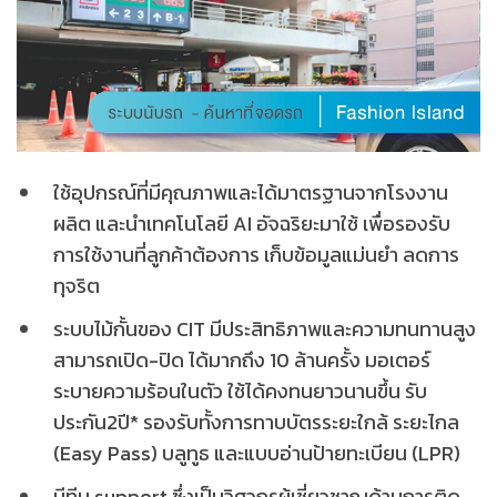
ใช้อุปกรณ์ที่มีคุณภาพและได้มาตรฐานจากโรงงาน
ผลิต และนำเทคโนโลยี AI อัจฉริยะมาใช้ เพื่อรองรับ
การใช้งานที่ลูกค้าต้องการ เก็บข้อมูลแม่นยำ ลดการ
ทุจริต
ระบบไม้กั้นของ CIT มีประสิทธิภาพและความทนทานสูง
สามารถเปิด-ปิด ได้มากถึง 10 ล้านครั้ง มอเตอร์
ระบายความร้อนในตัว ใช้ได้คงทนยาวนานขึ้น รับ
ประกัน2ปี* รองรับทั้งการทาบบัตรระยะใกล้ ระยะไกล
(Easy Pass) บลูทูธ และแบบอ่านป้ายทะเบียน (LPR)
มีทีม support ซึ่งเป็นวิศวกรผู้เชี่ยวชาญด้านการติด