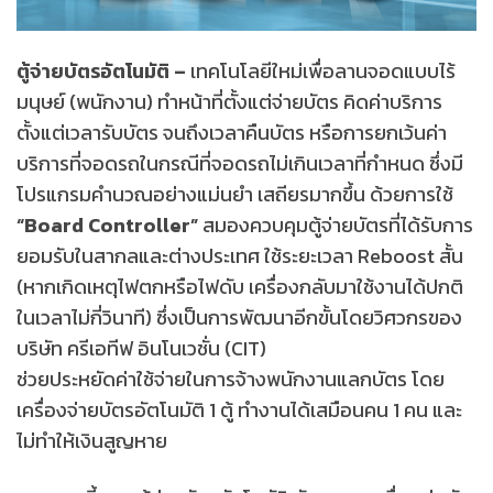
ตู้จ่ายบัตรอัตโนมัติ –
เทคโนโลยีใหม่เพื่อลานจอดแบบไร้
มนุษย์ (พนักงาน) ทำหน้าที่ตั้งแต่จ่ายบัตร คิดค่าบริการ
ตั้งแต่เวลารับบัตร จนถึงเวลาคืนบัตร หรือการยกเว้นค่า
บริการที่จอดรถในกรณีที่จอดรถไม่เกินเวลาที่กำหนด ซึ่งมี
โปรแกรมคำนวณอย่างแม่นยำ เสถียรมากขึ้น ด้วยการใช้
“Board Controller”
สมองควบคุมตู้จ่ายบัตรที่ได้รับการ
ยอมรับในสากลและต่างประเทศ ใช้ระยะเวลา Reboost สั้น
(หากเกิดเหตุไฟตกหรือไฟดับ เครื่องกลับมาใช้งานได้ปกติ
ในเวลาไม่กี่วินาที) ซึ่งเป็นการพัฒนาอีกขั้นโดยวิศวกรของ
บริษัท ครีเอทีฟ อินโนเวชั่น (CIT)
ช่วยประหยัดค่าใช้จ่ายในการจ้างพนักงานแลกบัตร โดย
เครื่องจ่ายบัตรอัตโนมัติ 1 ตู้ ทำงานได้เสมือนคน 1 คน และ
ไม่ทำให้เงินสูญหาย