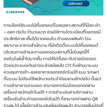
การเลือกใช้ระบบไม้กั้นรถยนต์โดยเฉพาะสถานที่ที่มีรถ เข้า
– ออก ต่อวัน จำนวนมาก ช่วยให้การจัดระเบียบที่จอดรถมี
ประสิทธิภาพ เห็นได้จากคอนโด ห้างสรรพสินค้า โรง
พยาบาล อาคารสำนักงาน ที่มักติดตั้งระบบไม้กั้นรถยนต์
บริเวณทางเข้าและทางออกของสถานที่นั้นในยุคนี้ที่
เทคโนโลยีล้ำไปมากขึ้น การใช้ไม้กั้นรถ กับจ่ายบัตรจอด
ด้วยรปภ.แบบเดิมอาจจะล้าสมัยแล้ว CIT จึงพัฒนาระบบ
ควบคุมการเข้า-ออกอาคารจอดรถอัตโนมัติ แบบ Smart
ทั้งระบบ ไม่ต้องใช้พนักงานประจำป้อมยามอีกต่อไป ตั้งแต่
ทางเข้าอาคารลานจอด สามารถกดรับบัตรจอดรถผ่าน
เครื่องจ่ายบัตรอัตโนมัติ > การชำระเงินค่าบริการผ่าน
เครื่องรับชำระค่าจอดรถอัตโนมัติ ที่สามารถจ่ายผ่าน QR
Code ได้ เมื่อมีการชำระเงินเรียบร้อยแล้ว สามารถคืนบัตรที่