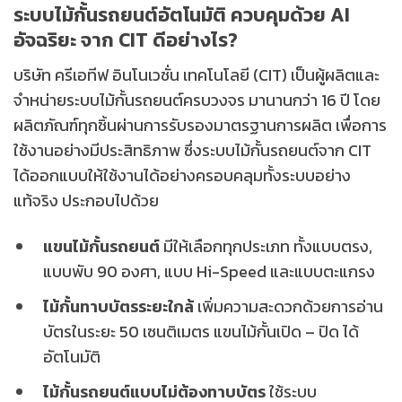
ระบบไม้กั้นรถยนต์อัตโนมัติ ควบคุมด้วย AI
อัจฉริยะ จาก CIT ดีอย่างไร?
บริษัท ครีเอทีฟ อินโนเวชั่น เทคโนโลยี (CIT) เป็นผู้ผลิตและ
จำหน่ายระบบไม้กั้นรถยนต์ครบวงจร มานานกว่า 16 ปี โดย
ผลิตภัณฑ์ทุกชิ้นผ่านการรับรองมาตรฐานการผลิต เพื่อการ
ใช้งานอย่างมีประสิทธิภาพ ซึ่งระบบไม้กั้นรถยนต์จาก CIT
ได้ออกแบบให้ใช้งานได้อย่างครอบคลุมทั้งระบบอย่าง
แท้จริง ประกอบไปด้วย
แขนไม้กั้นรถยนต์
มีให้เลือกทุกประเภท ทั้งแบบตรง,
แบบพับ 90 องศา, แบบ Hi-Speed และแบบตะแกรง
ไม้กั้นทาบบัตรระยะใกล้
เพิ่มความสะดวกด้วยการอ่าน
บัตรในระยะ 50 เซนติเมตร แขนไม้กั้นเปิด – ปิด ได้
อัตโนมัติ
ไม้กั้นรถยนต์แบบไม่ต้องทาบบัตร
ใช้ระบบ