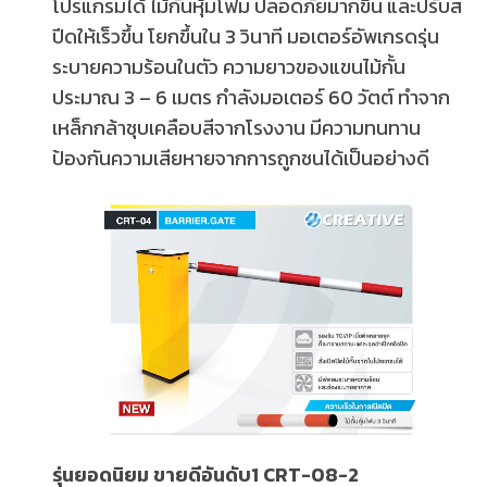
โปรแกรมได้ ไม้กั้นหุ้มโฟม ปลอดภัยมากขึ้น และปรับส
ปีดให้เร็วขึ้น โยกขึ้นใน 3 วินาที มอเตอร์อัพเกรดรุ่น
ระบายความร้อนในตัว ความยาวของแขนไม้กั้น
ประมาณ 3 – 6 เมตร กำลังมอเตอร์ 60 วัตต์ ทำจาก
เหล็กกล้าชุบเคลือบสีจากโรงงาน มีความทนทาน
ป้องกันความเสียหายจากการถูกชนได้เป็นอย่างดี
รุ่นยอดนิยม ขายดีอันดับ1 CRT-08-2