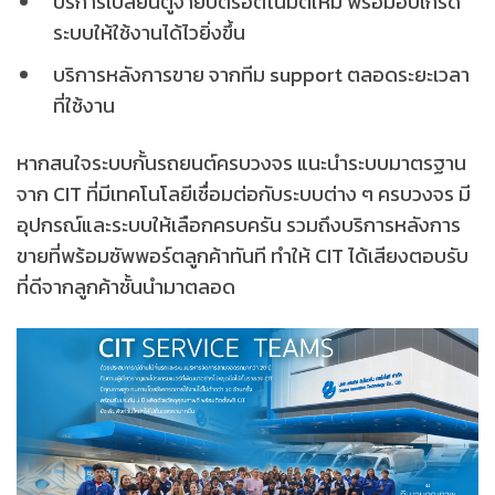
บริการเปลี่ยนตู้จ่ายบัตรอัตโนมัติใหม่ พร้อมอัปเกรด
ระบบให้ใช้งานได้ไวยิ่งขึ้น
บริการหลังการขาย จากทีม support ตลอดระยะเวลา
ที่ใช้งาน
หากสนใจระบบกั้นรถยนต์ครบวงจร แนะนำระบบมาตรฐาน
จาก CIT ที่มีเทคโนโลยีเชื่อมต่อกับระบบต่าง ๆ ครบวงจร มี
อุปกรณ์และระบบให้เลือกครบครัน รวมถึงบริการหลังการ
ขายที่พร้อมซัพพอร์ตลูกค้าทันที ทำให้ CIT ได้เสียงตอบรับ
ที่ดีจากลูกค้าชั้นนำมาตลอด