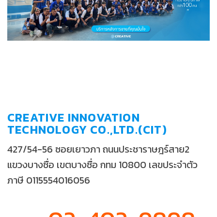
CREATIVE INNOVATION
TECHNOLOGY CO.,LTD.(CIT)
427/54-56 ซอยเยาวภา ถนนประชาราษฎร์สาย2
แขวงบางซื่อ เขตบางซื่อ กทม 10800 เลขประจำตัว
ภาษี 0115554016056