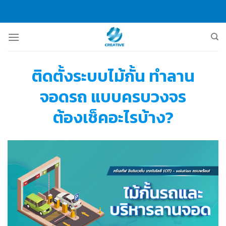
Skip
to
content
ติดตั้งระบบไม้กั้น ทำลาน
จอดรถ แบบครบวงจร
ต้องเช็คอะไรบ้าง?