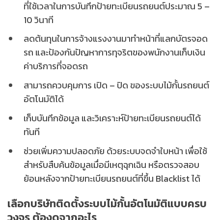
ที่ใช้เวลาในการบันทึกป้ายทะเบียนรถยนต์ประมาณ 5 –
10 วินาที
ลดต้นทุนในการจ้างแรงงานมาทำหน้าที่แลกบัตรจอด
รถ และป้องกันปัญหาการทุจริตของพนักงานเก็บเงิน
ค่าบริการที่จอดรถ
สามารถควบคุมการ เปิด – ปิด ของระบบไม้กั้นรถยนต์
อัตโนมัติได้
เก็บบันทึกข้อมูล และวิเคราะห์ป้ายทะเบียนรถยนต์ได้
ทันที
ช่วยเพิ่มความปลอดภัย ด้วยระบบจดจำใบหน้า เพื่อใช้
สำหรับสืบค้นข้อมูลเมื่อมีเหตุฉุกเฉิน หรือตรวจสอบ
ย้อนหลังจากป้ายทะเบียนรถยนต์ที่ขึ้น Blacklist ได้
เลือกบริษัทติดตั้งระบบไม้กั้นอัตโนมัติแบบครบ
วงจร ต้องดูจากอะไร