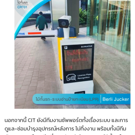
นอกจากนี้ CIT ยังมีทีมงานซัพพอร์ตทั้งเรื่องระบบ และการ
ดูแล-ซ่อมบำรุงอุปกรณ์หลังการ ไม่ทิ้งงาน พร้อมทั้งมีทีม