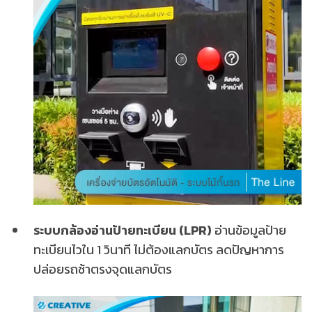
ระบบกล้องอ่านป้ายทะเบียน (LPR)
อ่านข้อมูลป้าย
ทะเบียนไวใน 1 วินาที ไม่ต้องแลกบัตร ลดปัญหาการ
ปล่อยรถช้าตรงจุดแลกบัตร