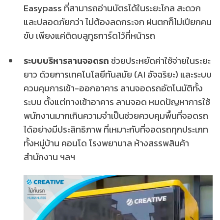
Easypass ที่สามารถอ่านบัตรได้ในระยะไกล สะดวก
และปลอดภัยกว่า ไม่ต้องลดกระจก ฝนตกก็ไม่เปียกคน
ขับ เพียงแค่ติดบลูทูธการ์ดไว้ที่หน้ารถ
ระบบบริหารลานจอดรถ
ช่วยประหยัดค่าใช้จ่ายในระยะ
ยาว ด้วยการเทคโนโลยีทันสมัย (AI อัจฉริยะ) และระบบ
ควบคุมการเข้า-ออกอาคาร ลานจอดรถอัตโนมัติทั้ง
ระบบ ตั้งแต่ทางเข้าอาคาร ลานจอด หมดปัญหาการใช้
พนักงานมากเกินความจำเป็นช่วยควบคุมพื้นที่จอดรถ
ได้อย่างมีประสิทธิภาพ ที่เหมาะกับที่จอดรถทุกประเภท
ทั้งหมู่บ้าน คอนโด โรงพยาบาล ห้างสรรพสินค้า
สำนักงาน ฯลฯ