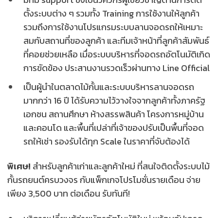
ตั้งระบบต่าง ๆ รวมทั้ง Training การใช้งานให้ลูกค้า
รวมถึงการใช้งานโปรแกรมระบบลานจอดรถให้เหมาะ
สมกับสถานที่ของลูกค้า และทีมเจ้าหน้าที่ลูกค้าสัมพันธ์
ที่คอยช่วยเหลือ เมื่อระบบบริหารที่จอดรถอัตโนมัติเกิด
การขัดข้อง ประสานงานรวดเร็วผ่านทาง Line Official
เป็นผู้นำในตลาดไม้กั้นและระบบบริหารลานจอดรถ
มากกว่า 16 ปี ได้รับความไว้วางใจจากลูกค้าทั้งภาครัฐ
เอกชน สถานศึกษา ห้างสรรพสินค้า โครงการหมู่บ้าน
และคอนโด และพื้นที่เปล่าที่เจ้าของปรับเป็นพื้นที่จอด
รถให้เช่า รองรับได้ทุก Scale ในราคาที่จับต้องได้
พิเศษ!
สำหรับลูกค้าเก่าและลูกค้าใหม่ ที่สนใจติดตั้งระบบไม้
กั้นรถยนต์ครบวงจร กับแพ็กเกจโปรโมชั่นรายเดือน จ่าย
เพียง 3,500 บาท ต่อเดือน รับทันที!