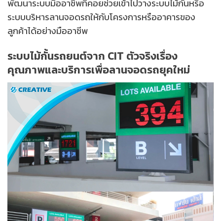
พัฒนาระบบมืออาชีพที่คอยช่วยเข้าไปวางระบบไม้กั้นหรือ
ระบบบริหารลานจอดรถให้กับโครงการหรืออาคารของ
ลูกค้าได้อย่างมืออาชีพ
ระบบไม้กั้นรถยนต์จาก CIT ตัวจริงเรื่อง
คุณภาพและบริการเพื่อลานจอดรถยุคใหม่