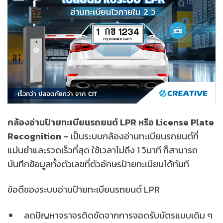
กล้องอ่านป้ายทะเบียนรถยนต์ LPR หรือ License Plate
Recognition –
เป็นระบบกล้องอ่านทะเบียนรถยนต์ที่
แม่นยำและรวดเร็วที่สุด ใช้เวลาไม่ถึง 1 วินาที ก็สามารถ
บันทึกข้อมูลทั้งตัวเลขที่ตัวอักษรป้ายทะเบียนได้ทันที
ข้อดีของระบบอ่านป้ายทะเบียนรถยนต์ LPR
ลดปัญหาจราจรติดขัดจากการจอดรับบัตรแบบเดิม ๆ