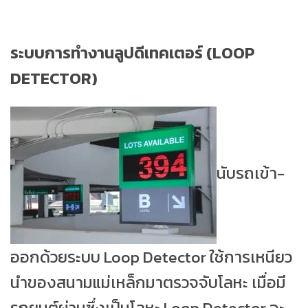
ระบบการทำงานลูปดีเทคเตอร์ (LOOP
DETECTOR)
นับรถเข้า-
ออกด้วยระบบ Loop Detector ใช้การเหนียว
นำของสนามแม่เหล็กมาตรวจจับโลหะ เมื่อมี
รถยนต์ผ่านซึ่งเป็นโลหะ Loop Detector จะ