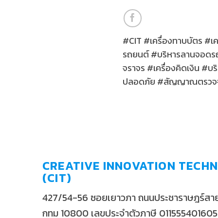
#CIT #เครื่องทาบบัตร #เคร
รถยนต์ #บริหารลานจอดรถ 
จราจร #เครื่องคิดเงิน #
ปลอดภัย #สัญญาณตรวจจ
CREATIVE INNOVATION TECHN
(CIT)
427/54-56 ซอยเยาวภา ถนนประชาราษฎร์สาย2
กทม 10800 เลขประจำตัวภาษี 01155540160