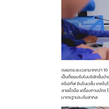
ตลอดระยะเวลามากกว่า 10 ปี
เป็นที่ยอมรับในบริษัทชั้นนำ
ครีเอทีฟ อินโนเวชั่น เทคโน
ลายนิ้วมือ เครื่องทาบบัต
มาตรฐานระดับสากล