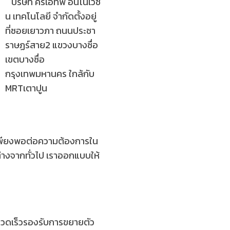
บริษัท ครีเอทีฟ อินโนเวชั่
น เทคโนโลยี จำกัดตั้งอยู่
ที่ซอยเยาวภา ถนนประชา
ราษฏร์สาย2 แขวงบางซื่อ
เขตบางซื่อ
กรุงเทพมหานคร ใกล้กับ
MRTเตาปูน
เพียงพอต่อความต้องการใน
างจากทั่วไป เราออกแบบให้
งรวดเร็วรองรับการขยายตัว