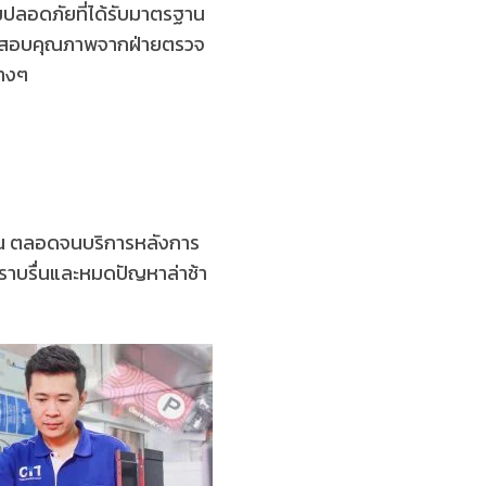
มปลอดภัยที่ได้รับมาตรฐาน
ตรวจสอบคุณภาพจากฝ่ายตรวจ
่างๆ
งต้น ตลอดจนบริการหลังการ
งราบรื่นและหมดปัญหาล่าช้า