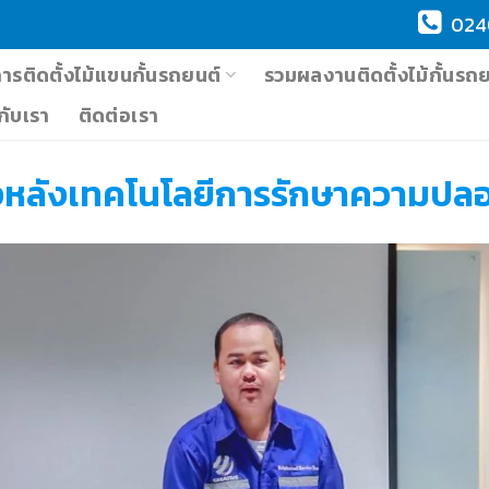
024
การติดตั้งไม้แขนกั้นรถยนต์
รวมผลงานติดตั้งไม้กั้นรถ
วกับเรา
ติดต่อเรา
องหลังเทคโนโลยีการรักษาความปล