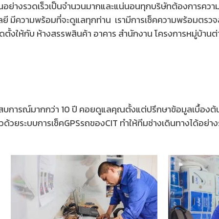
ึ้นอย่างรวดเร็วเป็นจำนวนมากและแน่นอนทุกบริษัทต้องการควา
นโลยี มีความพร้อมที่จะดูแลทุกท่าน เรามีการเช็คความพร้อม
ั้งให้กับ ห้างสรรพสินค้า อาคาร สำนักงาน โครงการหมู่บ้านต
ะสบการณ์มากกว่า 10 ปี คอยดูแลคุณตั้งแต่ปรึกษาข้อมูลเบื้อ
เร็วด้วยระบบการเช็คGPSรถของCIT ทำให้ทีมช่างเดินทางได้อย่า