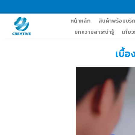
Skip
to
content
หน้าหลัก
สินค้าพร้อมบริ
บทความสาระน่ารู้
เกี่ย
เบื้