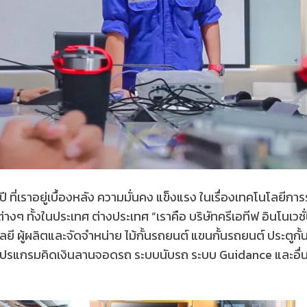
 ที่เราอยู่เบื้องหลัง ความมั่นคง แข็งแรง ในเรื่องเทคโนโลยี
ต่างๆ ทั้งในประเทศ ต่างประเทศ “เราคือ บริษัทครีเอทีฟ อินโนเวช
โลยี ผู้ผลิตและจัดจำหน่าย ไม้กั้นรถยนต์ แขนกั้นรถยนต์ ประตูก
ร โปรแกรมคิดเงินลานจอดรถ ระบบนับรถ ระบบ Guidance และอื่นๆ