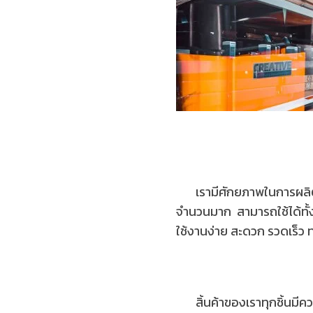
เรามีศักยภาพในการผลิต โ
จำนวนมาก สามารถใช้ได้ทั
ใช้งานง่าย สะดวก รวดเร็ว
สิ้นค้าของเราทุกชิ้นมีควา