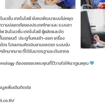
 อินโนเวชั่น เทคโนโลยี ยังคงพัฒนาแบบไม่หยุด
ักษาความปลอดภัยของประเทศไทย และ ระบบอา
ีฟ อินโนเวชั่น เทคโนโลยี ผู้ผลิตและจัด
ั้นรถยนต์ ประตูกั้นคนเข้า-ออก เครื่อง
าบบัตร โปรแกรมคิดเงินลานจอดรถ ระบบนับ
ๆอีกมากมาย ที่ได้รับมาตรฐานระดับสากล
hnology ต้องขอขอบพระคุณที่ไว้วางใจให้เราดูแลคุณ
มูลเพิ่มเติมติดต่อ
t.co.th/