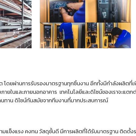
ดยผ่านการรับรองมาตรฐานทุกชิ้นงาน อีกทั้งมีกำลังผลิตที่
้งภายในและภายนอกอาคาร เทคโนโลยีและดิไซน์ของเราจะแตกต่
 ทนทาน ดิไซน์ทันสมัยจากทีมงานที่มากประสบการณ์
มแข็งแรง คงทน วัสดุชั้นดี มีการผลิตที่ได้รับมาตรฐาน ติดตั้