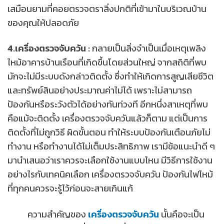
เสมือนยามที่คอยตรวจตราสิ่งปกติที่เข้ามาในบริเวณบ้าน
ของคุณให้ปลอดภัย
4.เครื่องตรวจจับควัน :
กลายเป็นสิ่งจำเป็นเมื่อเหตุเพลิง
ไหม้อาคารบ้านเรือนที่เกิดขึ้นโดยส่วนใหญ่ จากสถิติที่พบ
มักจะไม่มีระบบดังกล่าวติดตั้ง ซึ่งทำให้เกิดการสูญเสียชีวิต
และทรัพย์สินอย่างประมาณค่าไม่ได้ เพราะไม่สามารถ
ป้องกันหรือระวังตัวได้อย่างทันท่วงที อีกหนึ่งสาเหตุที่พบ
คือแม้จะติดตั้ง เครื่องตรวจจับควันแล้วก็ตาม แต่เป็นการ
ติดตั้งที่ไม่ถูกวิธี ผิดขั้นตอน ทำให้ระบบป้องกันเตือนภัยไม่
ทำงาน หรือทำงานได้ไม่เต็มประสิทธิภาพ เรามีข้อแนะนำดี ๆ
มานำเสนอว่าเราควรจะเลือกใช้งานแบบไหน มีวิธีการใช้งาน
อย่างไรกับเทคนิคเลือก เครื่องตรวจจับควัน ป้องกันไฟไหม้
ที่ทุกคนควรจะรู้ไว้ก่อนจะสายเกินแก้
ความสำคัญของ
เครื่องตรวจจับควัน
นั้นคือจะเป็น