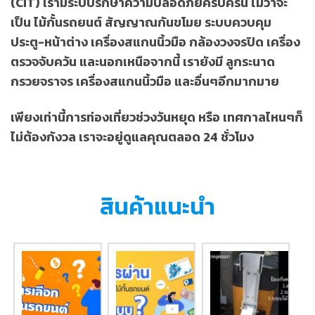
(CIT) เรามีระบบรักษาความปลอดภัยครบครัน ไม่ว่าจะ
เป็น ไม้กั้นรถยนต์ สัญญาณกันขโมย ระบบควบคุม
ประตู-หน้าต่าง เครื่องสแกนนิ้วมือ กล้องวงจรปิด เครื่อง
ตรวจจับควัน และนอกเหนือจากนี้ เรายังมี ลูกระนาด
กรวยจราจร เครื่องสแกนนิ้วมือ และอื่นๆอีกมากมาย
เพียงเท่านี้การท่องเที่ยวช่วงวันหยุด หรือ เทศกาลไหนๆก็
ไม่ต้องกังวล เราจะอยู่ดูแลคุณตลอด 24 ชั่วโมง
สินค้าแนะนำ