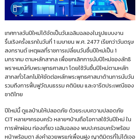
เทศกาลวันปีใหม่ได้จัดเป็นวันเฉลิมฉลองในรูปแบบงาน
รื่นเริงครั้งแรกในวันที่ 1 เมษายน พ.ศ. 2477 เรียกว่าวันตรุษ
สงกรานต์ เหตุผลที่ราชการเปลี่ยนวันขึ้นปีใหม่เป็น 1
มกราคม ตามหลักสากล เพื่อยกเลิกการนับปีใหม่ของลัทธิ
พราหมณ์กับพระพุทธศาสนา โดยใช้วันขึ้นปีใหม่ตามหลัก
สากลทั่วโลกไม่ให้ขัดต่อหลักพระพุทธศาสนาด้านการนับวัน
รวมถึงการฟื้นฟูวัฒนธรรม คตินิยม และจารีตประเพณีของ
ชาติไทย
ปีใหม่นี้ ดูแลบ้านให้ปลอดภัย ด้วยระบบความปลอดภัย
CIT หลายๆครอบครัว หลายๆบ้านถือโอกาสใช้วันปีใหม่ ใน
การพักผ่อน ท่องเที่ยว เฉลิมฉลอง พบปะครอบครัวพร้อม
หน้าพร้อมตา ส่งคำอวยพรแก่เพื่อนฝูง ญาติมิตรที่ไม่ได้เจอ