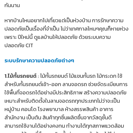
กันนาน
หากบ้านไหนอยากไปเที่ยวแต่เป็นห่วงบ้าน การรักษาความ
ปลอดภัยเป็นเรื่องที่จำเป็น ไม่ว่าเทศกาลไหนๆคุณก็หายห่วง
เพราะ ปีใหม่นี้ ดูแลบ้านให้ปลอดภัย ด้วยระบบความ
ปลอดภัย CIT
ระบบรักษาความปลอดภัยต่างๆ
1.ไม้กั้นรถยนต์
: ไม้กั้นรถยนต์ ไม้แขนกั้นรถ ไม้กระดก ใช้
สำหรับกั้นรถยนต์เข้า-ออก ลานจอดรถ ช่วยจัดระเบียบการ
ใช้พื้นที่จอดรถได้อย่างมีประสิทธิภาพ สร้างความปลอดภัย
เหมาะสำหรับติดตั้งในลานจอดรถทุกประเภทไม่ว่าจะเป็น
หมู่บ้าน คอนโด โรงพยาบาล ห้างสรรพสินค้า อาคาร
สำนักงาน เป็นต้น สินค้าทุกชิ้นผลิตขึ้นจากวัสดุชั้นดี
สามารถใช้งานได้อย่างคงทน ทำงานได้ทุกสภาพแวดล้อม