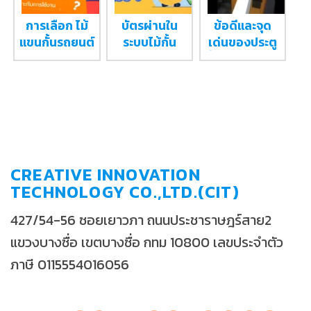
การเลือก ไม้
บัตรผ่านใน
ข้อดีและจุด
แขนกั้นรถยนต์
ระบบไม้กั้น
เด่นของประตู
ให้เหมาะกับการ
รถยนต์มีกี่แบบ
กั้นคนอัตโนมัติ
ใช้งาน
?
CREATIVE INNOVATION
TECHNOLOGY CO.,LTD.(CIT)
427/54-56 ซอยเยาวภา ถนนประชาราษฎร์สาย2
แขวงบางซื่อ เขตบางซื่อ กทม 10800 เลขประจำตัว
ภาษี 0115554016056