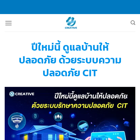
Skip
to
content
ปีใหม่นี้ ดูแลบ้านให้
ปลอดภัย ด้วยระบบความ
ปลอดภัย CIT