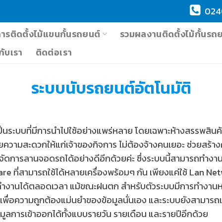
024
การติดตั้งไม้แขนกั้นรถยนต์
รวมผลงานติดตั้งไม้กั้นรถ
วกับเรา
ติดต่อเรา
ระบบนับรถยนต์อัตโนมัติ
เป็นระบบที่มีการนำไปใช้อย่างแพร่หลาย โดยเฉพาะห้างสรรพสินค้
ความสะดวกให้แก่เจ้าของกิจการ ไม่ต้องจ้างคนเยอะ ช่วยสร้า
รจัดการลานจอดรถได้อย่างดีอีกด้วยค่ะ ซึ่งระบบนี้สามารถทำงาน
re ที่สามารถใช้ได้หลายเครื่องพร้อมๆ กัน เพียงแค่ใช้ Lan Net
ทำงานได้ตลอดเวลา แม้ขณะฝนตก สำหรับตัวระบบมีการทำงานหล
เพื่อความถูกต้องแม่นยำของข้อมูลนั่นเอง และระบบยังสามาร
มูลการเข้าออกได้ทั้งแบบรายวัน รายเดือน และรายปีอีกด้วย