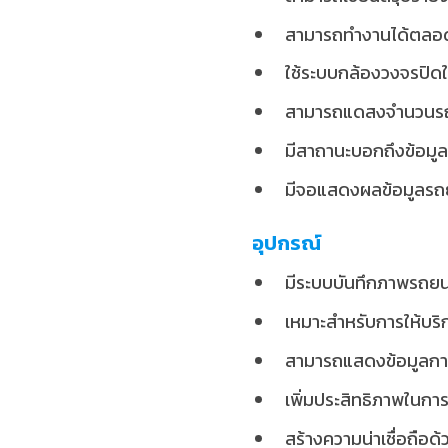
สามารถทำงานได้ตลอด
ใช้ระบบกล้องวงจรปิดใ
สามารถแดสงจำนวนรถที่
มีสาถานะบอกถึงข้อมู
มีจอแสดงผลข้อมูลรถ
อุปกรณ์
มีระบบบันทึกภาพรถยนต
เหมาะสำหรับการให้บริ
สามารถแสดงข้อมูลการ
เพิ่มประสิทธิภาพในก
สร้างความน่าเชื่อถือ