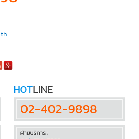
.th
HOT
LINE
02-402-9898
ฝ่ายบริการ :