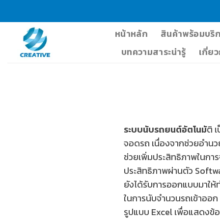
Skip
to
content
หน้าหลัก
สินค้าพร้อมบริ
บทความสาระน่ารู้
เกี่ย
ระบบนับรถยนต์อัตโนมั
ติ 
จอดรถ เนื่องจากช่วยอำนวย
ช่วยเพิ่มประสิทธิภาพในกา
ประสิทธิภาพผ่านตัว Softwa
ยังได้รับการออกแบบมาให้
ในการนับจำนวนรถเข้าออก 
รูปแบบ Excel เพื่อแสดงข้อ