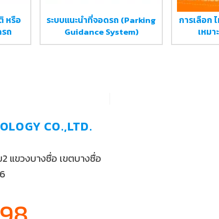
ิ หรือ
ระบบแนะนำที่จอดรถ (Parking
การเลือก ไ
ดรถ
Guidance System)
เหมาะ
OLOGY CO.,LTD.
 แขวงบางซื่อ เขตบางซื่อ
56
898