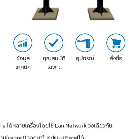
ข้อมูล
คุณสมบัติ
อุปกรณ์
สั่งซื้อ
เทคนิค
เฉพาะ
e ได้หลายเครื่องโดยใช้ Lan Network วงเดียวกัน
าน(report)ออกมาในรูปแบบ Excelได้