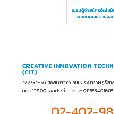
ระบบตู้จ่ายบัตรอัตโนมัต
ระบบคิดเงินลานจอ
CREATIVE INNOVATION TECHN
(CIT)
427/54-56 ซอยเยาวภา ถนนประชาราษฎร์สาย2
กทม 10800 เลขประจำตัวภาษี 01155540160
02-402-9