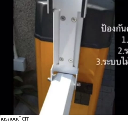
กั้นรถยนต์ CIT