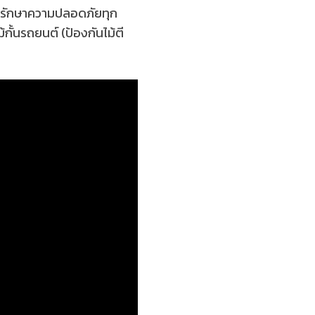
ะบบรักษาความปลอดภัยทุก
ั้นรถยนต์ (ป้องกันไม้ตี