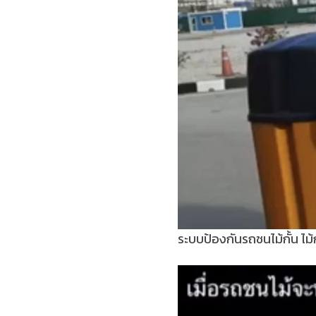
ระบบป้องกันรถชนไม้กั้น ไม้