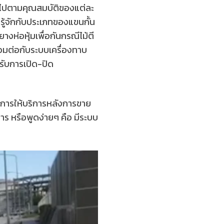
กไปตามคุณสมบัติของแต่ละ
มรู้จักกับประเภทของแขนกั้น
งห่อหุ้มเพื่อกันกรณีไม้ตี
่อมต่อกับระบบเครื่องทาบ
รับการเปิด-ปิด
 การให้บริการหลังการขาย
การ หรือพูดง่ายๆ คือ มีระบบ