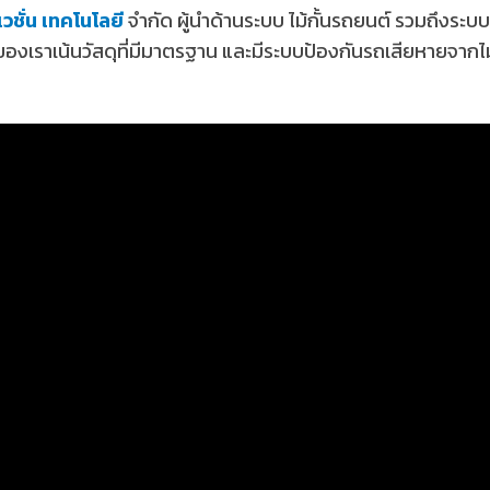
เวชั่น เทคโนโลยี
จำกัด ผู้นำด้านระบบ ไม้กั้นรถยนต์ รวมถึงร
องเราเน้นวัสดุที่มีมาตรฐาน และมีระบบป้องกันรถเสียหายจากไม้ก