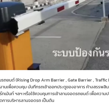
ั้นรถยนต์ (Rising Drop Arm Barrier , Gate Barrier , Traffic
งานเพื่อควบคุม บันทึกรถเข้าออกประตูของอาคาร ห้างสรรพสินค้
ร์ทเม้นท์ ฯลฯ หรือใช้ควบคุมการเข้าลานจอดรถยนต์ เพื่อควา
ัดการบริหารลานจอดรถ เป็นต้น