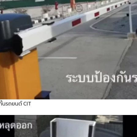
กั้นรถยนต์ CIT