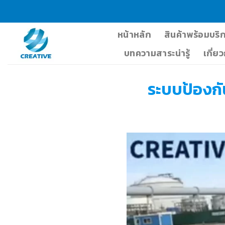
Skip
to
content
หน้าหลัก
สินค้าพร้อมบริ
บทความสาระน่ารู้
เกี่ย
ระบบป้องกัน