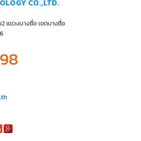
OLOGY CO.,LTD.
 แขวงบางซื่อ เขตบางซื่อ
56
898
.th