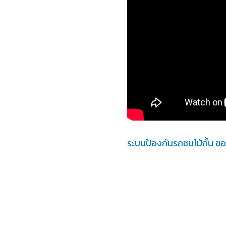
ระบบป้องกันรถชนไม้กั้น ข