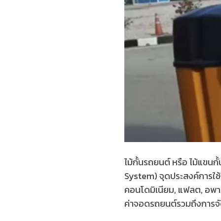
ไม้กั้นรถยนต์ หรือ ไม้แขนก
System) จุดประสงค์การใช้
คอนโดมิเนียม, แฟลต, อพา
ค่าจอดรถยนต์รวมถึงการจ