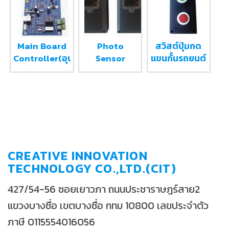
Main Board
Photo
สวิสต์ปุ่มกด
Controller(อุปกรณ์
Sensor
แขนกั้นรถยนต์
ที่ใช้สำหรับ
อุปกรณ์
Exit Switch
เชื่อมต่อกับ
ป้องกันไม้ตีรถ
ระบบไม้กั้น
รถยนต์หรือ
ระบบ Access
Control)
CREATIVE INNOVATION
TECHNOLOGY CO.,LTD.(CIT)
427/54-56 ซอยเยาวภา ถนนประชาราษฎร์สาย2
แขวงบางซื่อ เขตบางซื่อ กทม 10800 เลขประจำตัว
ภาษี 0115554016056