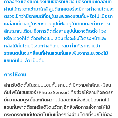
กำลังส่ง และชนิดของเซ็นเซอร์ที่ใช้ ซึ่งเมื่อรถยนต์เคลื่อนที่
ผ่านไม้กระดกเข้ามาใกล้ ลูปดีเทคเตอร์จะมีการทำงานโดยจะ
ตรวจเช็คว่ามีรถยนต์ที่อยู่ในระยะของแขนกั้นหรือไม่ เมื่อรถ
เคลื่อนที่มาอยู่ในระยะสายลูปที่ฝังอยู่ใต้ดินนั้นจะทำการส่ง
สัญญาณเตือน ซึ่งการติดตั้งสายลูปนั้นอาจติดตั้ง 1 วง
หรือ 2 วงก็ได้ ตัวอย่างเช่น 2 วง ซึ่งจะฝังไว้ตรงหน้าและ
หลังไม้กั้นโดยมีระยะห่างที่เหมาะสม ทำให้เราทราบว่า
รถยนต์นั้นจะเคลื่อนที่ผ่านแขนกั้นและพ้นจากระยะของไม้
แขนกั้นไปแล้ว เป็นต้น
การใช้งาน
สำหรับติดตั้งในระบบแขนกั้นรถยนต์ มีความสำคัณเหมือน
กับโฟโต้เซนเซอร์ (Photo Sensor) คือช่วยให้ลานที่จอดรถ
มีความสมบูรณ์และเกิดความปลอดภัยเพื่อช่วยป้องกันไม้
แขนกั้นฟาดตีรถหรือตีโดนวัตถุ อีกสิ่งคือการสั่งการให้ไม้
กระดกรถยนต์ปิดอัตโนมัติเมื่อรถวิ่งผ่าน โดยที่รปภไม่ต้อง