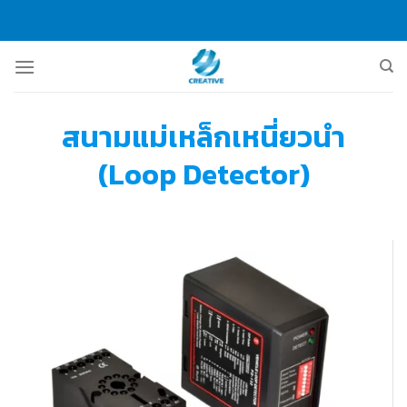
Skip
to
content
สนามแม่เหล็กเหนี่ยวนำ
(Loop Detector)