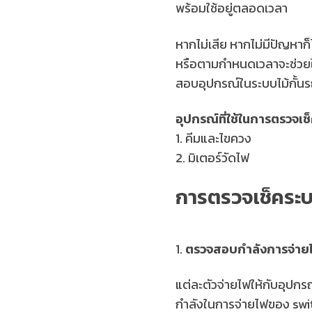
พร้อมใช้อยู่ตลอดเวลา
หากไม่เสีย หากไม่มีปัญหา
หรือตามกำหนดเวลาจะช่วยให้
สอบอุปกรณ์ในระบบไม้กั้นรถ
อุปกรณ์ที่ใช้ในการตรวจเช็
1. คีมและไขควง
2. มิเตอร์วัดไฟ
การตรวจเช็คระบบ
1.
ตรวจสอบกำลังการจ่าย
แต่ละตัวจ่ายไฟให้กับอุปกรณ์
กำลังในการจ่ายไฟของ swit