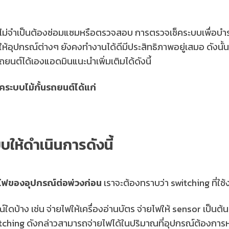
ก็ไม่จำเป็นต้องซ่อมแซมหรือตรวจสอบ การตรวจเช็คระบบเพื่อบ
อุปกรณ์ต่างๆ ยังคงทำงานได้ดีมีประสิทธิภาพอยู่เสมอ ดังนั้น
ยนต์ได้เองแอดมินแนะนำเพิ่มเติมได้ดังนี้
คระบบไม้กั้นรถยนต์ได้แก่
ให้ดำเนินการดังนี้
ไฟของอุปกรณ์ต่อพ่วงก่อน
เราจะต้องทราบว่า switching ที่ใช้
ใดบ้าง เช่น จ่ายไฟให้เครื่องอ่านบัตร จ่ายไฟให้ sensor เป็นต้น ใ
ching ดังกล่าวสามารถจ่ายไฟได้ในปริมาณที่อุปกรณ์ต้องการหรื