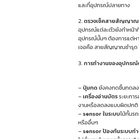
และที่อุปกรณ์ปลายทาง
2.
ตรวจเช็คสายสัญญาณดู
อุปกรณ์แต่ละตัวยังทำหน้าที
อุปกรณ์นั้นๆ ต้องการแต่ห
เจอคือ สายสัญญาณชำรุด 
3.
การทำงานของอุปกรณ์
–
ปุ่มกด
ยังคงกดขึ้นกดลงไ
–
เครื่องอ่านบัตร
ระยะการอ
งานหรือลดลงแบบผิดปกติ (
–
sensor ในระบบ
ไม้กั้น
หรืออื่นๆ
–
sensor ป้องกันระบบท