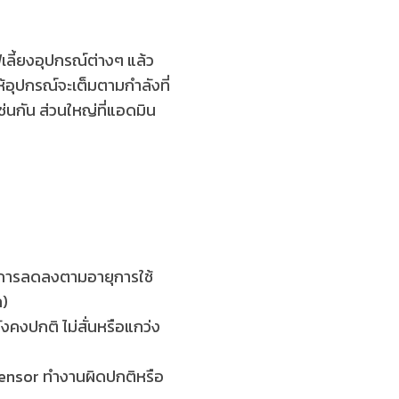
เลี้ยงอุปกรณ์ต่างๆ แล้ว
ห้อุปกรณ์จะเต็มตามกำลังที่
นกัน ส่วนใหญ่ที่แอดมิน
ะการลดลงตามอายุการใช้
ก)
งคงปกติ ไม่สั่นหรือแกว่ง
 sensor ทำงานผิดปกติหรือ