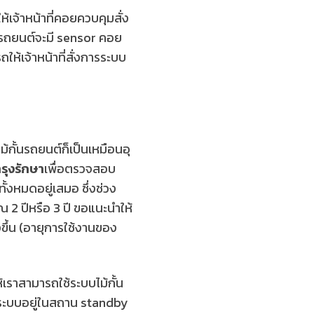
ห้เจ้าหน้าที่คอยควบคุมสั่ง
้นรถยนต์จะมี sensor คอย
ห้เจ้าหน้าที่สั่งการระบบ
้กั้นรถยนต์ก็เป็นเหมือนอุ
ุงรักษา
เพื่อตรวจสอบ
หมดอยู่เสมอ ซึ่งช่วง
 2 ปีหรือ 3 ปี ขอแนะนำให้
งขึ้น (อายุการใช้งานของ
ห้เราสามารถใช้ระบบไม้กั้น
ในระบบอยู่ในสถาน standby