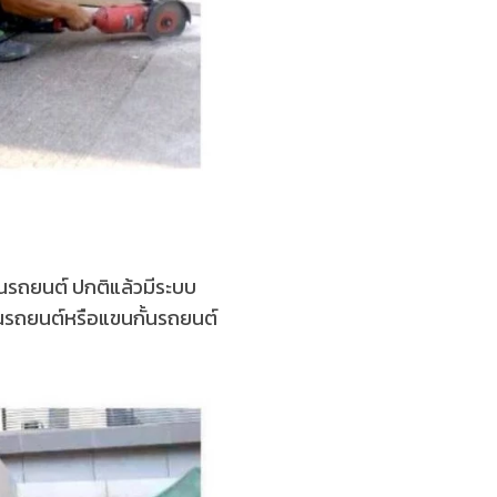
ั้นรถยนต์ ปกติแล้วมีระบบ
้นรถยนต์หรือแขนกั้นรถยนต์