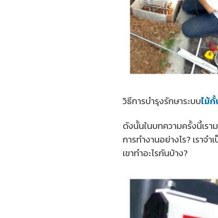
วิธีการบำรุงรักษาระบบ
ไม้ก
ดังนั้นในบทความครั้งนี้เรา
การทำงานอย่างไร? เราจำเป
เขาทำอะไรกันบ้าง?