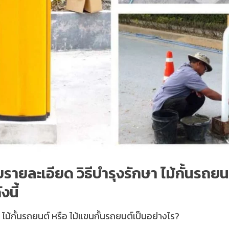
าบรายละเอียด วิธีบำรุงรักษา ไม้กั้นรถ
งนี้
้กั้นรถยนต์ หรือ ไม้แขนกั้นรถยนต์เป็นอย่างไร?