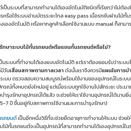
์เป็นระบบที่สามารถทำงานได้เองอัตโนมัติชนิดที่เรียกว่าไม่ต้องใ
ตรหรือใช้ระบบอ่านบัตรระยะไกล easy pass เมื่อรถขับผ่านไม้กั
กลงเองอัตโนมัติ หรือหากลูกค้าเลือกใช้งานแบบ manual ก็สามารถใ
รักษาระบบไม้กั้นรถยนต์หรือแขนกั้นรถยนต์หรือไม่?
เป็นระบบที่ทำงานได้เองแบบอัตโนมัติ แต่เราต้องยอมรับว่าระบบไม
มีวัน
เสื่อมสภาพตามกาลเวลา
ดังนั้นเราจึงควรมี
แผนในการบำร
ะบบ ตรวจสอบความสมบูรณ์พร้อมใช้งานของอุปกรณ์ในระบบทั้ง
กรณ์ทั้งหมดยังใหม่อยู่ แต่เมื่อระบบถูกใช้งานไปสักระยะ ประมาณ
บำรุงรักษาอุปกรณ์ได้แล้ว จะช่วยให้เราใช้งานอุปกรณ์ได้นานยิ่
-7 ปี ขึ้นอยู่กับสภาพการใช้งานและการบำรุงรักษา)
นรถยนต์
เป็นอีกหนึ่งวิธีที่จะช่วยยืดอายุการทำงานให้ระบบ ช่วยใ
ระบบไม้กั้นรถยนต์จะเป็นอุปกรณ์ที่สามารถทำงานได้เองอุปกรณ์