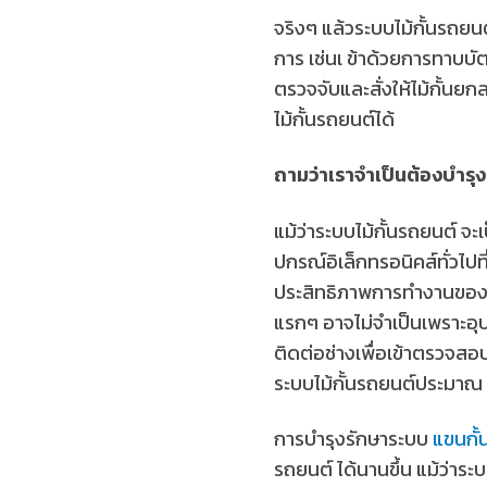
จริงๆ แล้วระบบไม้กั้นรถยนต
การ เช่นเ ข้าด้วยการทาบบั
ตรวจจับและสั่งให้ไม้กั้นย
ไม้กั้นรถยนต์ได้
ถามว่าเราจำเป็นต้องบำรุง
แม้ว่าระบบไม้กั้นรถยนต์ จะ
ปกรณ์อิเล็กทรอนิคส์ทั่วไปที่
ประสิทธิภาพการทำงานของร
แรกๆ อาจไม่จำเป็นเพราะอุป
ติดต่อช่างเพื่อเข้าตรวจสอบ
ระบบไม้กั้นรถยนต์ประมาณ 5
การบำรุงรักษาระบบ
แขนกั้
รถยนต์ ได้นานขึ้น แม้ว่า