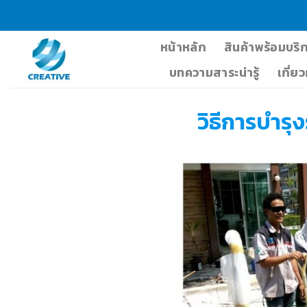
Skip
to
content
หน้าหลัก
สินค้าพร้อมบริ
บทความสาระน่ารู้
เกี่ย
วิธีการบำรุ