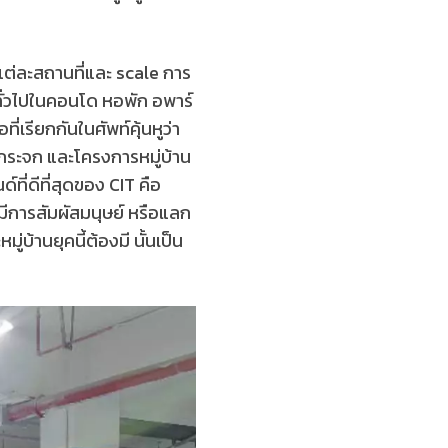
ต่ละสถานที่และ scale การ
ด้ทั่วไปในคอนโด หอพัก อพาร์
่เรียกกันในศัพท์คุ้นหูว่า
ปิดกระจก และโครงการหมู่บ้าน
ที่ดีที่สุดของ CIT คือ
มีการสัมผัสมนุษย์ หรือแลก
บ้านยุคนี้ต้องมี นั้นเป็น