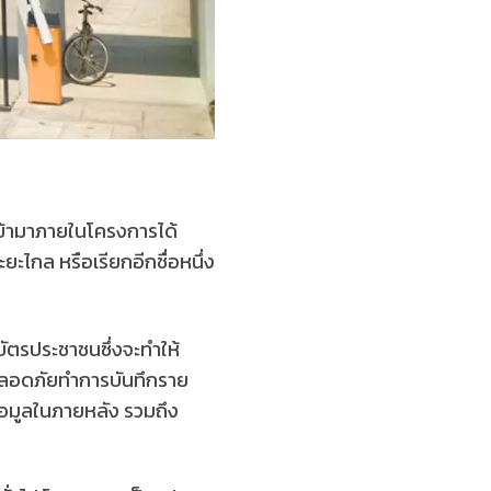
เข้ามาภายในโครงการได้
ะไกล หรือเรียกอีกชื่อหนึ่ง
ปบัตรประชาชนซึ่งจะทำให้
ามปลอดภัยทำการบันทึกราย
ข้อมูลในภายหลัง รวมถึง