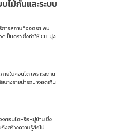
บบไม้กั้นและระบบ
ห้บริการสถานที่จอดรถ พบ
๊มตรา ซึ่งทำให้ CIT มุ่ง
อดภายในคอนโด เพราะสถาน
กอาศัยบางรายนำรถมาจอดเกิน
อนโดหรือหมู่บ้าน ซึ่ง
ถึงสร้างความรู้สึกไม่