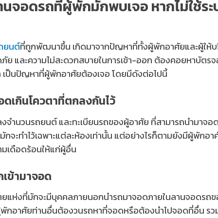
านจอดรถที่ผู้พักมักพบเจอ หากไม่ใช้ระ
รถยนต์
ที่ถูกพัฒนาขึ้น เกิดมาจากปัญหาที่ทั้งผู้พักอาศัยและผู้ใ
ัย และความไม่สะดวกสบายในการเข้า-ออก ต้องคอยหาบัตรจอด ปั
 เป็นปัญหาที่ผู้พักอาศัยต้องเจอ โดยมีดังต่อไปนี้
อดเกินโควตาที่ตกลงกันไว้
กลงจำนวนรถยนต์ และทะเบียนรถของผู้อาศัย ที่สามารถนำมาจ
ักจะทำไว้เฉพาะแต่ละห้องเท่านั้น แต่อย่างไรก็ตามยังมีผู้พั
ดือดร้อนให้แก่ผู้อื่น
กเข้ามาจอด
ายแห่งที่มักจะมีบุคคลภายนอกนำรถมาจอดภายในลานจอดรถของค
้พักอาศัยท่านอื่นต้องวนรถหาที่จอดหรือต้องนำไปจอดที่อื่น รวม