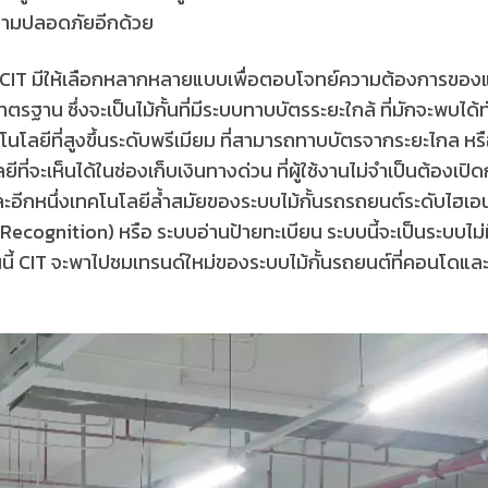
ความปลอดภัยอีกด้วย
 CIT มีให้เลือกหลากหลายแบบเพื่อตอบโจทย์ความต้องการของแ
มาตรฐาน ซึ่งจะเป็นไม้กั้นที่มีระบบทาบบัตรระยะใกล้ ที่มักจะพบไ
นโลยีที่สูงขึ้นระดับพรีเมียม ที่สามารถทาบบัตรจากระยะไกล หรือที
ีที่จะเห็นได้ในช่องเก็บเงินทางด่วน ที่ผู้ใช้งานไม่จำเป็นต้องเ
ละอีกหนึ่งเทคโนโลยีล้ำสมัยของระบบไม้กั้นรถรถยนต์ระดับไฮเอนด์
ecognition) หรือ ระบบอ่านป้ายทะเบียน ระบบนี้จะเป็นระบบไม่
ี้ CIT จะพาไปชมเทรนด์ใหม่ของระบบไม้กั้นรถยนต์ที่คอนโดและหมู่