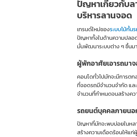
ปัญหาเกี่ยวกับล
บริหารลานจอด
เทรนด์ใหม่ของ
ระบบไม้กั้น
ปัญหาทั้งในด้านความปลอดภ
มั่นพัฒนาระบบต่าง ๆ ขึ้นมา
ผู้พักอาศัยเอารถมาจ
คอนโดทั่วไปมักจะมีการต
ที่จอดรถมีจำนวนจำกัด และม
จำนวนที่กำหนดจนสร้างความเ
รถยนต์บุคคลภายนอ
ปัญหาที่มักจะพบบ่อยในหล
สร้างความเดือดร้อนให้แก่ผู