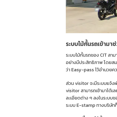
ระบบไม้กั้นรถเข้ามา
ระบบไม้กั้นรถของ CIT สาม
อย่างมีประสิทธิภาพ โดยสมา
ว่า Easy-pass ไว้อำนวยค
ส่วน visitor จะมีระบบแจ้งผ
visitor สามารถเข้ามาได้เล
ละเอียดต่าง ๆ ลงในระบบของ 
ระบบ E-stamp ทางบริษัทก็