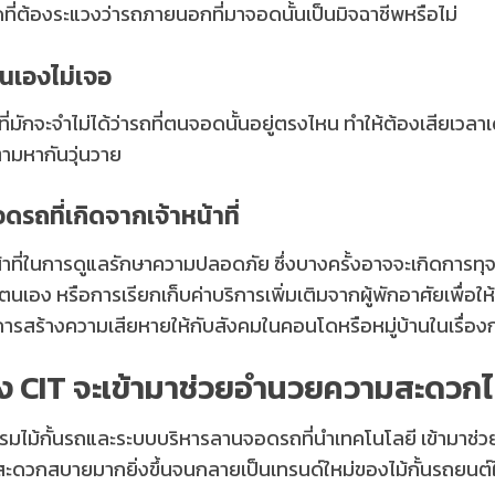
่ต้องระแวงว่ารถภายนอกที่มาจอดนั้นเป็นมิจฉาชีพหรือไม่
เองไม่เจอ
ักจะจำไม่ได้ว่ารถที่ตนจอดนั้นอยู่ตรงไหน ทำให้ต้องเสียเวลา
ามหากันวุ่นวาย
รถที่เกิดจากเจ้าหน้าที่
้าที่ในการดูแลรักษาความปลอดภัย ซึ่งบางครั้งอาจจะเกิดการ
บตนเอง หรือการเรียกเก็บค่าบริการเพิ่มเติมจากผู้พักอาศัยเพื่อให
ป็นการสร้างความเสียหายให้กับสังคมในคอนโดหรือหมู่บ้านในเรื่องกา
อง CIT จะเข้ามาช่วยอำนวยความสะดวกได
กรรมไม้กั้นรถและระบบบริหารลานจอดรถที่นำเทคโนโลยี เข้ามาช
 สะดวกสบายมากยิ่งขึ้นจนกลายเป็นเทรนด์ใหม่ของไม้กั้นรถยนต