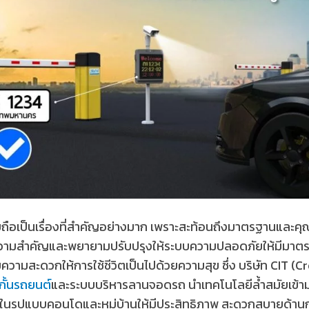
เป็นเรื่องที่สำคัญอย่างมาก เพราะสะท้อนถึงมาตรฐานและคุณภาพช
ความสำคัญและพยายามปรับปรุงให้ระบบความปลอดภัยให้มีมาตรฐา
ความสะดวกให้การใช้ชีวิตเป็นไปด้วยความสุข ซึ่ง บริษัท CIT (
้กั้นรถยนต์
และระบบบริหารลานจอดรถ นำเทคโนโลยีล้ำสมัยเข้า
ในรูปแบบคอนโดและหมู่บ้านให้มีประสิทธิภาพ สะดวกสบายด้านการใ