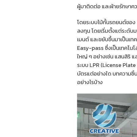
ผู้มาติดต่อ และฝ่ายรักษา
โดยระบบไม้กั้นรถยนต์ของ
ลงทุน โดยเริ่มตั้งแต่ระดับ
เมนต์ และขยับขึ้นมาเป็นเทคโ
Easy-pass ซึ่งเป็นเทคโนโลย
ใหญ่ ๆ อย่างเช่น แสนสิริ แ
ระบบ LPR (License Plate R
บัตรแต่อย่างใด บทความชิ้นน
อย่างไรบ้าง