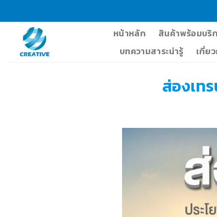
Skip
to
content
หน้าหลัก
สินค้าพร้อมบริ
บทความสาระน่ารู้
เกี่ย
ส่องเทร