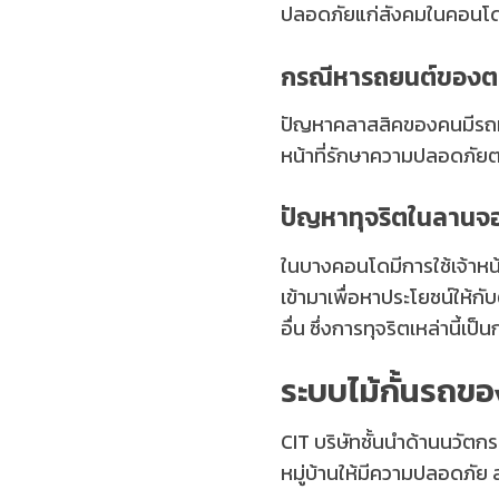
ปลอดภัยแก่สังคมในคอนโดที
กรณีหารถยนต์ของตน
ปัญหาคลาสสิคของคนมีรถที่ม
หน้าที่รักษาความปลอดภัยต
ปัญหาทุจริตในลานจอด
ในบางคอนโดมีการใช้เจ้าหน
เข้ามาเพื่อหาประโยชน์ให้กั
อื่น ซึ่งการทุจริตเหล่านี้เ
ระบบไม้กั้นรถข
CIT บริษัทชั้นนำด้านนวัต
หมู่บ้านให้มีความปลอดภัย