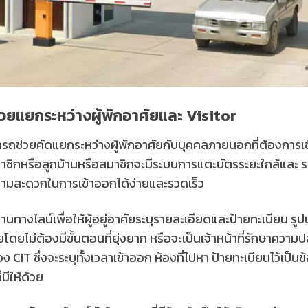
ช่วยแยกระหว่างผู้พักอาศัยและ Visitor
ารถช่วยคัดแยกระหว่างผู้พักอาศัยกับบุคคลภายนอกที่ต้องการ
ชิกหรือลูกบ้านหรือสมาชิกจะมีระบบการแตะบัตรระยะใกล้และ ระย
วามสะดวกในการเข้าออกได้ง่ายและรวดเร็ว
่านทางไลน์เพื่อให้ผู้อยู่อาศัยระบุรายละเอียดและป้ายทะเบียน รู
ยโดยไม่ต้องมีขั้นตอนที่ยุ่งยาก หรือจะเป็นเจ้าหน้าที่รักษาคว
CIT ซึ่งจะระบุทั้งเวลาเข้าออก ห้องที่ไปหา ป้ายทะเบียนไว้เป็น
มีให้ด้วย