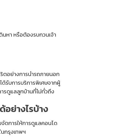
เดินหา หรือต้องรบกวนเจ้า
ทุจริตอย่างการนำรถภายนอก
้ได้รับการบริการพิเศษจากผู้
รดูแลลูกบ้านที่ไม่ทั่วถึง
้อย่างไรบ้าง
่วยจัดการให้การดูแลคอนโด
์ในกรุงเทพฯ