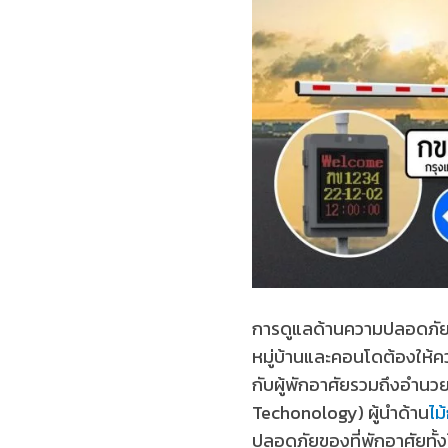
การดูแลด้านความปลอดภัยถือ
หมู่บ้านและคอนโดต้องให้
กับผู้พักอาศัยรวมถึงอำนวย
Techonology) ผู้นำด้าน
ไม
ปลอดภัยของที่พักอาศัยทั้ง