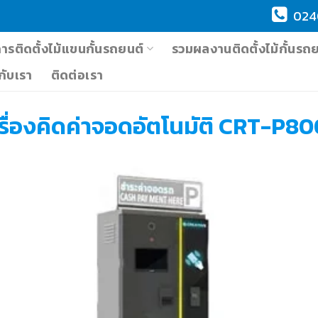
024
การติดตั้งไม้แขนกั้นรถยนต์
รวมผลงานติดตั้งไม้กั้นรถ
วกับเรา
ติดต่อเรา
รื่องคิดค่าจอดอัตโนมัติ CRT-P8