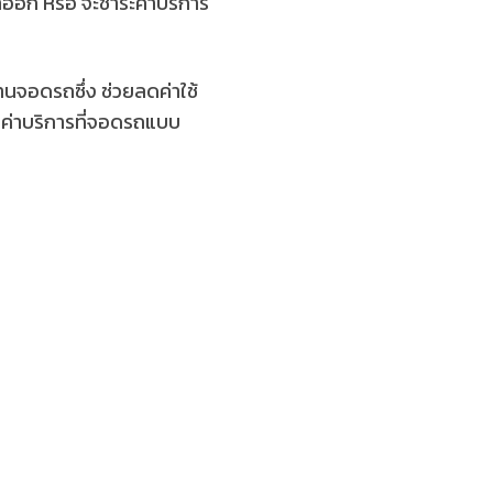
ออก หรือ จะชำระค่าบริการ
นจอดรถซึ่ง ช่วยลดค่าใช้
ดค่าบริการที่จอดรถแบบ