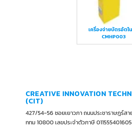
เครื่องจ่ายบัตรอัตโน
CMHP003
CREATIVE INNOVATION TECHN
(CIT)
427/54-56 ซอยเยาวภา ถนนประชาราษฎร์สาย2
กทม 10800 เลขประจำตัวภาษี 01155540160