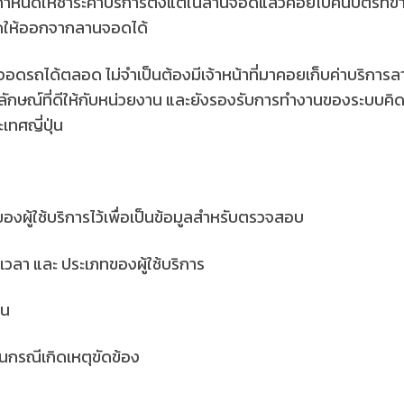
ดให้ชำระค่าบริการตั้งแต่ในลานจอดแล้วค่อยไปคืนบัตรที่ขา
เปิดให้ออกจากลานจอดได้
อดรถได้ตลอด ไม่จำเป็นต้องมีเจ้าหน้าที่มาคอยเก็บค่าบริการลา
ลักษณ์ที่ดีให้กับหน่วยงาน และยังรองรับการทำงานของระบบคิ
เทศญี่ปุ่น
งผู้ใช้บริการไว้เพื่อเป็นข้อมูลสำหรับตรวจสอบ
ลา และ ประเภทของผู้ใช้บริการ
าน
นกรณีเกิดเหตุขัดข้อง