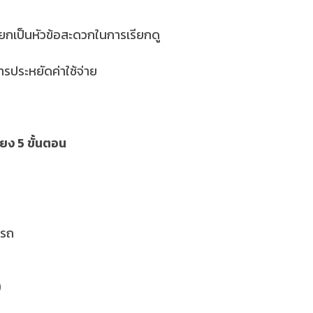
กเป็นหัวข้อสะดวกในการเรียกดู
รประหยัดค่าใช้จ่าย
ยง 5 ขั้นตอน
ดรถ
)