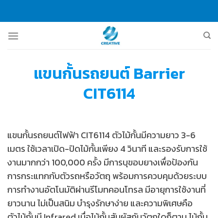
Skip
to
content
แขนกั้นรถยนต์ Barrier
CIT6114
แขนกั้นรถยนต์ไฟฟ้า CIT6114 ตัวไม้กั้นมีความยาว 3-6
เมตร ใช้เวลาเปิด-ปิดไม้กั้นเพียง 4 วินาที และรองรับการใช้
งานมากกว่า 100,000 ครั้ง มีการบุขอบยางเพื่อป้องกัน
การกระแทกกับตัวรถหรือวัตถุ พร้อมการควบคุมด้วยระบบ
การทำงานอัตโนมัติผ่านรีโมทคอนโทรล มีอายุการใช้งานที่
ยาวนาน ไม่เป็นสนิม บำรุงรักษาง่าย และความพิเศษคือ
ตัวไม้กั้นมี Infrared เมื่อไม้กั้นสัมผัสกับวัตถุใดก็ตาม ไม้กั้น