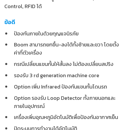
Control, RFID ได้
ข้อดี
ป้องกันภายในด้วยกุญแจนิรภัย
Boom สามารถยกขึ้น-ลงได้ทั้งซ้ายและขวา โดยตั้ง
ค่าที่ตัวเครื่อง
กรณีเปลี่ยนแขนกั้นให้สั้นลง ไม่ต้องเปลี่ยนสปริง
รองรับ 3 rd generation machine core
Option เพิ่ม Infrared ป้องกันแขนกั้นโดนรถ
Option รองรับ Loop Detector ทั้งภายนอกและ
ภายในอุปกรณ์
เครื่องเพิ่มอุณหภูมิอัตโนมัติเพื่อป้องกันอากาศเย็น
ปิดระบบการทำงานได้อัตโนมัติ