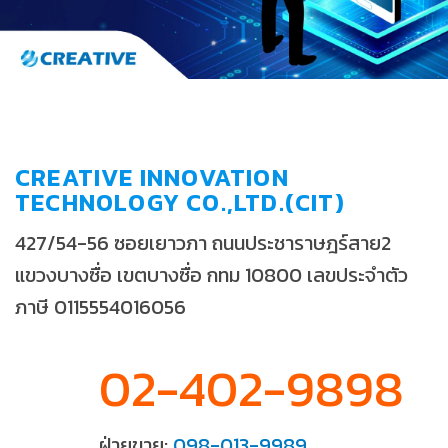
CREATIVE INNOVATION
TECHNOLOGY CO.,LTD.(CIT)
427/54-56 ซอยเยาวภา ถนนประชาราษฎร์สาย2
แขวงบางซื่อ เขตบางซื่อ กทม 10800 เลขประจำตัว
ภาษี 0115554016056
02-402-9898
ฝ่ายขาย:
098-013-9989