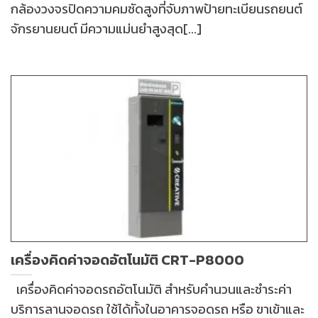
กล้องวงจรปิดความคมชัดสูงที่จับภาพป้ายทะเบียนรถยนต์
จักรยานยนต์ มีความแม่นยำสูงสุด[...]
เครื่องคิดค่าจอดอัตโนมัติ CRT-P8000
เครื่องคิดค่าจอดรถอัตโนมัติ สำหรับคำนวนและชำระค่า
บริการลานจอดรถ ใช้ได้ทั้งในอาคารจอดรถ หรือ ขาเข้าและ