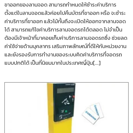
ขาออกของลานจอด สามารถกำหนดให้ชำระค่าบริการ
ตั้งแต่ในลานจอดแล้วค่อยไปคืนบัตรที่ขาออก หรือ จะชำระ
ค่าบริการที่ขาออก แล้วไม้กั้นถึงจะเปิดให้ออกจากลานจอด
ได้ สามารถแก้ไขค่าบริการลานจอดรถได้ตลอด ไม่จำเป็น
ต้องมีเจ้าหน้าที่มาคอยเก็บค่าบริการลานจอดรถซึ่ง ช่วยลด
ค่าใช้จ่ายด้านบุคลากร เสริมภาพลักษณ์ที่ดีให้กับหน่วยงาน
และยังรองรับการทำงานของระบบคิดค่าบริการที่จอดรถ
แบบปกติได้ เป็นที่นิยมมากในประเทศญี่ปุ่น[...]