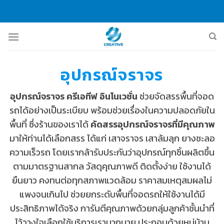
Skip
to
content
อุปกรณ์จราจร
อุปกรณ์จราจร ครีเอทีฟ อินโนเวชั่น
ช่วยจัดสรรพื้นที่จอด
รถได้อย่างเป็นระเบียบ พร้อมช่วยเรื่องในความปลอดภัยใน
พื้นที่ ซึ่งร้านของเราได้
คัดสรรอุปกรณ์จราจรที่มีคุณภาพ
มาให้ท่านได้เลือกสรร ได้แก่ เสาจราจร เสาล้มลุก ยางชะลอ
ความเร็วรถ โดยเรากล้ารับประกันว่าอุปกรณ์ทุกชิ้นผลิตขึ้น
ตามมาตรฐานสากล วัสดุคุณภาพดี ติดตั้งง่าย ใช้งานได้
ยืนยาว คงทนต่อทุกสภาพแวดล้อม ราคาสมเหตุสมผลไม่
แพงจนเกินไป ช่วยยกระดับพื้นที่จอดรถให้ใช้งานได้มี
ประสิทธิภาพได้จริง การันตีคุณภาพด้วยกลุ่มลูกค้าชั้นนำที่
ไว้วางใจเลือกใช้บริการเรามากมาย ประกอบด้วยหมู่บ้าน