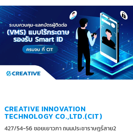
CREATIVE INNOVATION
TECHNOLOGY CO.,LTD.(CIT)
427/54-56 ซอยเยาวภา ถนนประชาราษฎร์สาย2