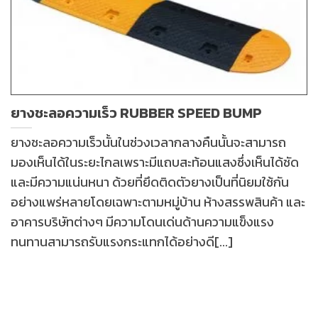
ยางชะลอความเร็ว RUBBER SPEED BUMP
ยางชะลอความเร็วนั้นในช่วงเวลากลางคืนนั้นจะสามารถ
มองเห็นได้ในระยะไกลเพราะมีแถบสะท้อนแสงซึ่งเห็นได้ชัด
และมีความแน่นหนา ด้วยที่ยึดติดตัวยางเป็นที่นิยมใช้กัน
อย่างแพร่หลายโดยเฉพาะตามหมู่บ้าน ห้างสรรพสินค้า และ
อาคารบริษัทต่างๆ มีความโดนเด่นด้านความแข็งแรง
ทนทานสามารถรับแรงกระแทกได้อย่างดี[...]