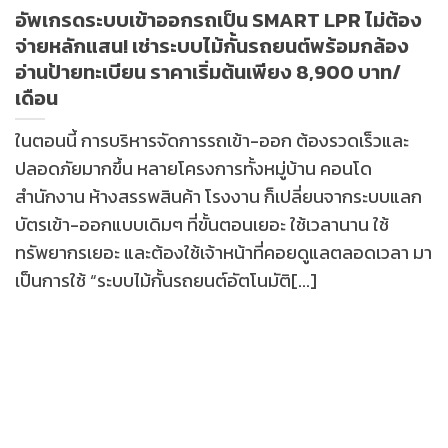
อัพเกรดระบบเข้าออกรถเป็น SMART LPR ไม่ต้อง
จ่ายหลักแสน! เช่าระบบไม้กั้นรถยนต์พร้อมกล้อง
อ่านป้ายทะเบียน ราคาเริ่มต้นเพียง 8,900 บาท/
เดือน
ในตอนนี้ การบริหารจัดการรถเข้า-ออก ต้องรวดเร็วและ
ปลอดภัยมากขึ้น หลายโครงการทั้งหมู่บ้าน คอนโด
สำนักงาน ห้างสรรพสินค้า โรงงาน ก็เปลี่ยนจากระบบแลก
บัตรเข้า-ออกแบบเดิมๆ ที่ขั้นตอนเยอะ ใช้เวลานาน ใช้
ทรัพยากรเยอะ และต้องใช้เจ้าหน้าที่คอยดูแลตลอดเวลา มา
เป็นการใช้ “ระบบไม้กั้นรถยนต์อัตโนมัติ[...]