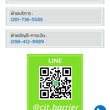
ฝ่ายบริการ :
081-736-5585
ฝ่ายบัญชี-การเงิน :
098-412-9989
SOCIAL TALK:
FOLLOW US: