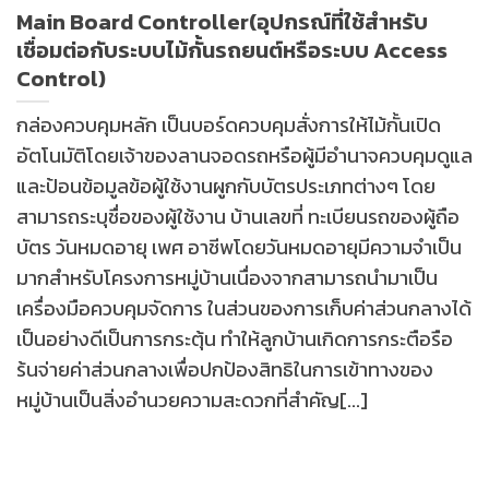
Main Board Controller(อุปกรณ์ที่ใช้สำหรับ
เชื่อมต่อกับระบบไม้กั้นรถยนต์หรือระบบ Access
Control)
กล่องควบคุมหลัก เป็นบอร์ดควบคุมสั่งการให้ไม้กั้นเปิด
อัตโนมัติโดยเจ้าของลานจอดรถหรือผู้มีอำนาจควบคุมดูแล
และป้อนข้อมูลข้อผู้ใช้งานผูกกับบัตรประเภทต่างๆ โดย
สามารถระบุชื่อของผู้ใช้งาน บ้านเลขที่ ทะเบียนรถของผู้ถือ
บัตร วันหมดอายุ เพศ อาชีพโดยวันหมดอายุมีความจำเป็น
มากสำหรับโครงการหมู่บ้านเนื่องจากสามารถนำมาเป็น
เครื่องมือควบคุมจัดการ ในส่วนของการเก็บค่าส่วนกลางได้
เป็นอย่างดีเป็นการกระตุ้น ทำให้ลูกบ้านเกิดการกระตือรือ
ร้นจ่ายค่าส่วนกลางเพื่อปกป้องสิทธิในการเข้าทางของ
หมู่บ้านเป็นสิ่งอำนวยความสะดวกที่สำคัญ[...]