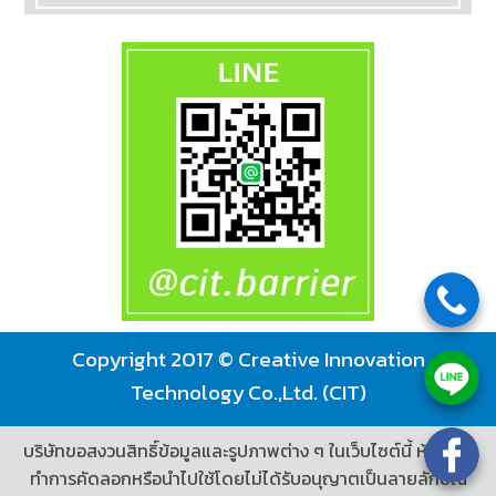
SOCIAL TALK:
FOLLOW US:
Copyright 2017 © Creative Innovation
Technology Co.,Ltd. (CIT)
บริษัทขอสงวนสิทธิ์ข้อมูลและรูปภาพต่าง ๆ ในเว็บไซต์นี้ ห้ามมิให้
ทำการคัดลอกหรือนำไปใช้โดยไม่ได้รับอนุญาตเป็นลายลักษณ์