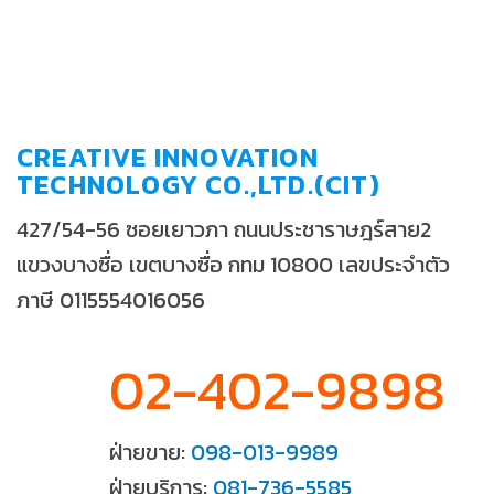
CREATIVE INNOVATION
TECHNOLOGY CO.,LTD.(CIT)
427/54-56 ซอยเยาวภา ถนนประชาราษฎร์สาย2
แขวงบางซื่อ เขตบางซื่อ กทม 10800 เลขประจำตัว
ภาษี 0115554016056
02-402-9898
ฝ่ายขาย:
098-013-9989
ฝ่ายบริการ:
081-736-5585