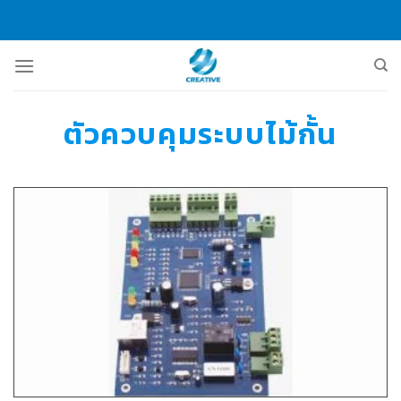
Skip
to
content
ตัวควบคุมระบบไม้กั้น