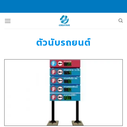
Skip
to
content
ตัวนับรถยนต์