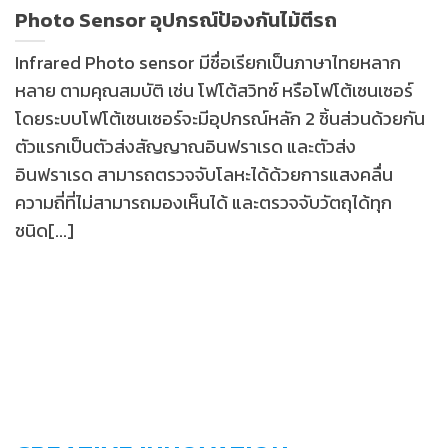
Photo Sensor อุปกรณ์ป้องกันไม้ตีรถ
Infrared Photo sensor มีชื่อเรียกเป็นภาษาไทยหลาก
หลาย ตามคุณสมบัติ เช่น โฟโต้สวิทซ์ หรือโฟโต้เซนเซอร์
โดยระบบโฟโต้เซนเซอร์จะมีอุปกรณ์หลัก 2 ชิ้นส่วนด้วยกัน
ตัวแรกเป็นตัวส่งสัญญาณอินฟราเรด และตัวส่ง
อินฟราเรด สามารถตรวจจับโลหะได้ด้วยการแสงคลื่น
ความถี่ที่ไม่สามารถมองเห็นได้ และตรวจจับวัตถุได้ทุก
ชนิด[...]