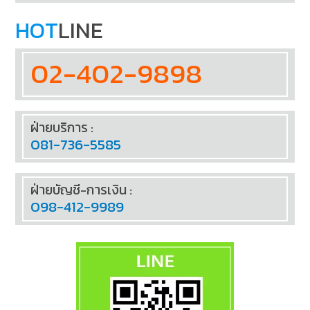
HOT
LINE
02-402-9898
ฝ่ายบริการ :
081-736-5585
ฝ่ายบัญชี-การเงิน :
098-412-9989
SOCIAL TALK: