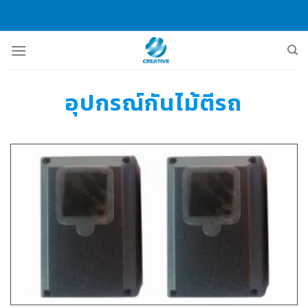
Skip
to
content
อุปกรณ์กันไม้ตีรถ