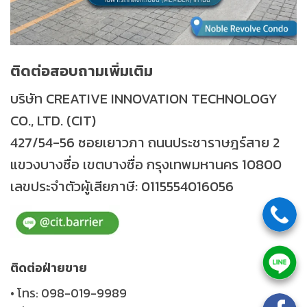
ติดต่อสอบถามเพิ่มเติม
บริษัท CREATIVE INNOVATION TECHNOLOGY
CO., LTD. (CIT)
427/54-56 ซอยเยาวภา ถนนประชาราษฎร์สาย 2
แขวงบางซื่อ เขตบางซื่อ กรุงเทพมหานคร 10800
เลขประจำตัวผู้เสียภาษี: 0115554016056
ติดต่อฝ่ายขาย
• โทร: 098-019-9989