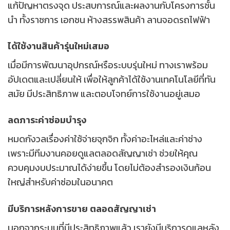
แก้ปัญหาตรงจุด
ประสบการณ์และผลงานกับโครงการชั้น
นำ ทั้งราชการ เอกชน ห้างสรรพสินค้า ลานจอดรถไฟฟ้า
ได้ใช้งานสินค้ารุ่นใหม่เสมอ
เมื่อมีการพัฒนาอุปกรณ์หรือระบบรุ่นใหม่ ทางเราพร้อม
อัปเดตและเปลี่ยนให้ เพื่อให้ลูกค้าได้ใช้งานเทคโนโลยีที่ทัน
สมัย มีประสิทธิภาพ และตอบโจทย์การใช้งานอยู่เสมอ
ลดภาระค่าซ่อมบำรุง
หมดกังวลเรื่องค่าใช้จ่ายจุกจิก ทั้งค่าอะไหล่และค่าช่าง
เพราะมีทีมงานคอยดูแลตลอดสัญญาเช่า ช่วยให้คุณ
ควบคุมงบประมาณได้ง่ายขึ้น โดยไม่ต้องสำรองเงินก้อน
ใหญ่สำหรับค่าซ่อมในอนาคต
มีบริการหลังการขาย ตลอดสัญญาเช่า
นอกจากระบบที่มีประสิทธิภาพแล้ว เรายังมีบริการดูแลหลัง