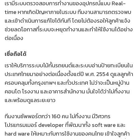
เรามีระบบตรวจสอบการทำงานของอุปกรณ์แบบ Real-
time หากเกิดปัญหาภายในระบบ ทีมงานสามารถตรวจพบ
และเข้าดำเนินการแก้ไขได้ทันที โดยไม่ต้องรอให้ลูกค้าแจ้ง
ช่วยลดโอกาสที่ระบบจะหยุดทำงานและทำให้ใช้งานได้อย่าง
ต่อเนื่อง
เชื่อถือได้
เราให้บริการระบบไม้กั้นรถยนต์และระบบอ่านป้ายทะเบียนใน
ประเทศไทยมาอย่างต่อเนื่องตั้งแต่ปี พ.ศ. 2554 ดูแลลูกค้า
ครอบคลุมทั้งกรุงเทพฯ และทั่วประเทศ ไม่ว่าจะเป็นหมู่บ้าน
คอนโด โรงงาน และอาคารสำนักงาน มั่นใจได้ว่าไม่ทิ้งงาน
และพร้อมดูแลระยะยาว
ทีมงานซัพพอร์ตกว่า 160 คน ไม่ทิ้งงาน
มีวิศวกร
โปรแกรมเมอร์ developer ที่พัฒนาทั้ง soft ware และ
hard ware ให้เหมาะกับการใช้งานของคนไทย เข้าใจลูกค้า