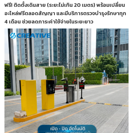
ฟรี! ติดตั้งเดินสาย
(ระยะไม่เกิน 20 เมตร) พร้อมเปลี่ยน
อะไหล่ฟรีตลอดสัญญา และมีบริการตรวจบำรุงรักษาทุก
4 เดือน ช่วยลดภาระค่าใช้จ่ายในระยะยาว