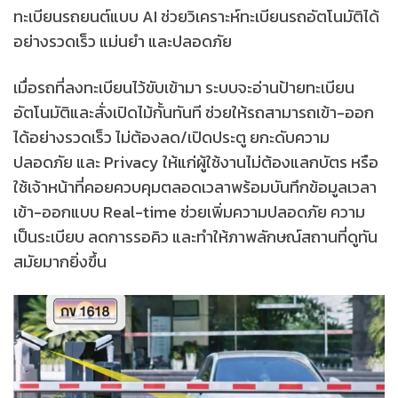
ทะเบียนรถยนต์แบบ AI ช่วยวิเคราะห์ทะเบียนรถอัตโนมัติได้
อย่างรวดเร็ว แม่นยำ และปลอดภัย
เมื่อรถที่ลงทะเบียนไว้ขับเข้ามา ระบบจะอ่านป้ายทะเบียน
อัตโนมัติและสั่งเปิดไม้กั้นทันที ช่วยให้รถสามารถเข้า-ออก
ได้อย่างรวดเร็ว ไม่ต้องลด/เปิดประตู ยกะดับความ
ปลอดภัย และ Privacy ให้แก่ผู้ใช้งานไม่ต้องแลกบัตร หรือ
ใช้เจ้าหน้าที่คอยควบคุมตลอดเวลาพร้อมบันทึกข้อมูลเวลา
เข้า-ออกแบบ Real-time ช่วยเพิ่มความปลอดภัย ความ
เป็นระเบียบ ลดการรอคิว และทำให้ภาพลักษณ์สถานที่ดูทัน
สมัยมากยิ่งขึ้น