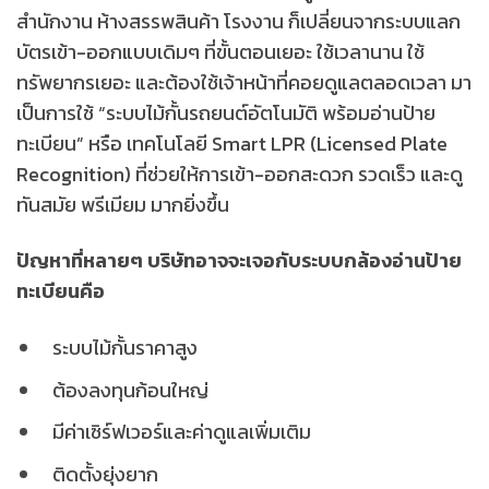
สำนักงาน ห้างสรรพสินค้า โรงงาน ก็เปลี่ยนจากระบบแลก
บัตรเข้า-ออกแบบเดิมๆ ที่ขั้นตอนเยอะ ใช้เวลานาน ใช้
ทรัพยากรเยอะ และต้องใช้เจ้าหน้าที่คอยดูแลตลอดเวลา มา
เป็นการใช้ “ระบบไม้กั้นรถยนต์อัตโนมัติ พร้อมอ่านป้าย
ทะเบียน” หรือ เทคโนโลยี Smart LPR (Licensed Plate
Recognition) ที่ช่วยให้การเข้า-ออกสะดวก รวดเร็ว และดู
ทันสมัย พรีเมียม มากยิ่งขึ้น
ปัญหาที่หลายๆ บริษัทอาจจะเจอกับระบบกล้องอ่านป้าย
ทะเบียนคือ
ระบบไม้กั้นราคาสูง
ต้องลงทุนก้อนใหญ่
มีค่าเซิร์ฟเวอร์และค่าดูแลเพิ่มเติม
ติดตั้งยุ่งยาก