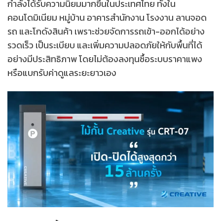
กำลังได้รับความนิยมมากขึ้นในประเทศไทย ทั้งใน
คอนโดมิเนียม หมู่บ้าน อาคารสำนักงาน โรงงาน ลานจอด
รถ และโกดังสินค้า เพราะช่วยจัดการรถเข้า-ออกได้อย่าง
รวดเร็ว เป็นระเบียบ และเพิ่มความปลอดภัยให้กับพื้นที่ได้
อย่างมีประสิทธิภาพ โดยไม่ต้องลงทุนซื้อระบบราคาแพง
หรือแบกรับค่าดูแลระยะยาวเอง